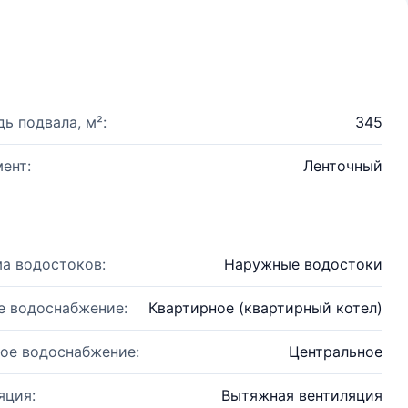
ь подвала, м²:
345
ент:
Ленточный
а водостоков:
Наружные водостоки
е водоснабжение:
Квартирное (квартирный котел)
ое водоснабжение:
Центральное
яция:
Вытяжная вентиляция