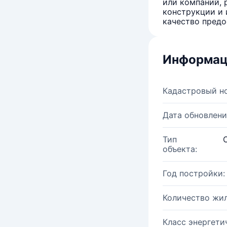
или компаний, 
конструкции и 
качество предо
Информац
Кадастровый н
Дата обновлени
Тип
объекта:
Год постройки:
Количество жи
Класс энергети