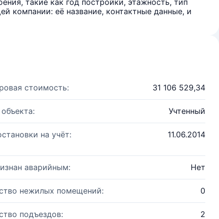
ения, такие как год постройки, этажность, тип
й компании: её название, контактные данные, и
ровая стоимость:
31 106 529,34
 объекта:
Учтенный
остановки на учёт:
11.06.2014
изнан аварийным:
Нет
ство нежилых помещений:
0
ство подъездов:
2