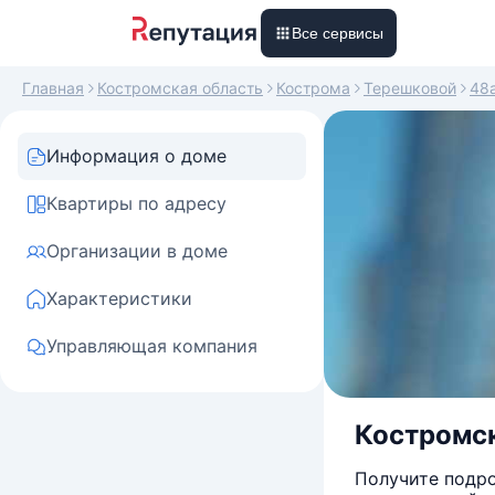
Все сервисы
Главная
Костромская область
Кострома
Терешковой
48
Информация о доме
Квартиры по адресу
Организации в доме
Характеристики
Управляющая компания
Костромск
Получите подро