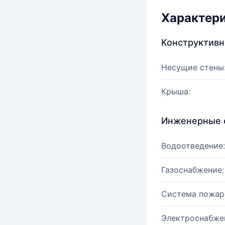
Характер
Конструктив
Несущие стены
Крыша:
Инженерные 
Водоотведение:
Газоснабжение:
Система пожар
Электроснабже