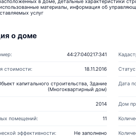
расположенных в доме, детальные характеристики стро
использованные материалы, информация об управляюще
ставляемых услуг
ия о доме
омер:
44:27:040217:341
Кадаст
я стоимости:
18.11.2016
Статус
Объект капитального строительства, Здание
Дата п
(Многоквартирный дом)
2014
Дом пр
лых помещений:
11
Количе
ческой эффективности:
Не заполнено
Количе