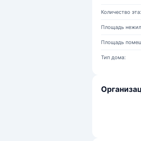
Количество эта
Площадь нежил
Площадь помещ
Тип дома:
Организац