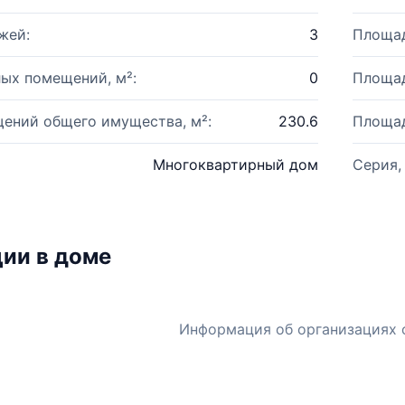
жей:
3
Площад
ых помещений, м²:
0
Площад
ений общего имущества, м²:
230.6
Площад
Многоквартирный дом
Серия,
ии в доме
Информация об организациях 