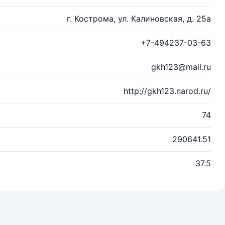
г. Кострома, ул. Калиновская, д. 25а
+7-494237-03-63
gkh123@mail.ru
http://gkh123.narod.ru/
74
290641.51
37.5