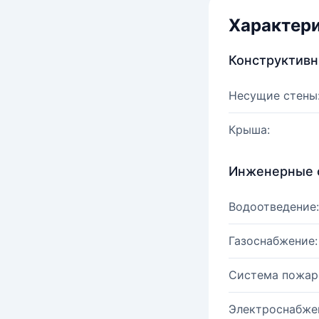
Характер
Конструктив
Несущие стены
Крыша:
Инженерные 
Водоотведение:
Газоснабжение:
Система пожар
Электроснабже