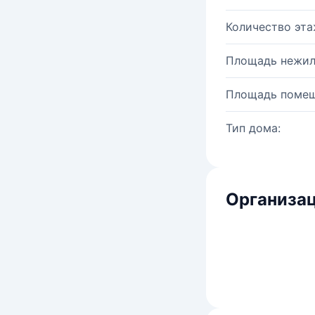
Количество эта
Площадь нежил
Площадь помещ
Тип дома:
Организац