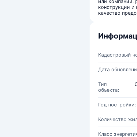
или компаний, 
конструкции и 
качество предо
Информац
Кадастровый н
Дата обновлени
Тип
объекта:
Год постройки:
Количество жи
Класс энергети