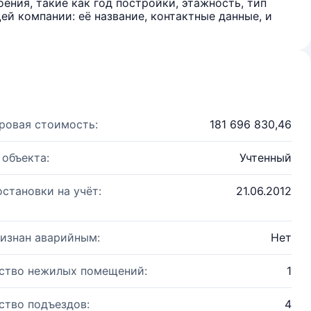
ения, такие как год постройки, этажность, тип
й компании: её название, контактные данные, и
ровая стоимость:
181 696 830,46
 объекта:
Учтенный
остановки на учёт:
21.06.2012
изнан аварийным:
Нет
ство нежилых помещений:
1
ство подъездов:
4