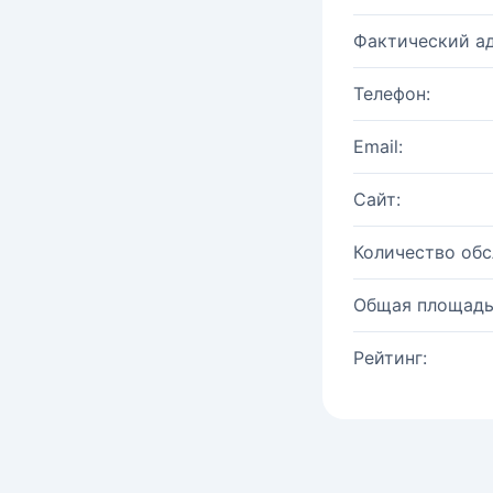
Фактический ад
Телефон:
Email:
Сайт:
Количество об
Общая площадь
Рейтинг: