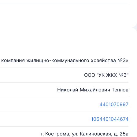
 компания жилищно-коммунального хозяйства №3»
ООО "УК ЖКХ №3"
Николай Михайлович Теплов
4401070997
1064401044674
г. Кострома, ул. Калиновская, д. 25а