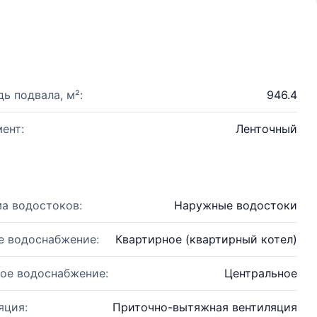
ь подвала, м²:
946.4
ент:
Ленточный
а водостоков:
Наружные водостоки
е водоснабжение:
Квартирное (квартирный котел)
ое водоснабжение:
Центральное
яция:
Приточно-вытяжная вентиляция