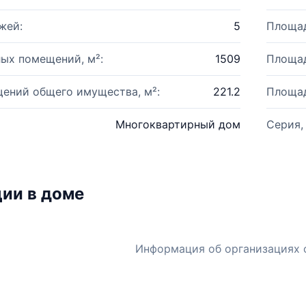
жей:
5
Площад
ых помещений, м²:
1509
Площад
ений общего имущества, м²:
221.2
Площад
Многоквартирный дом
Серия,
ии в доме
Информация об организациях 