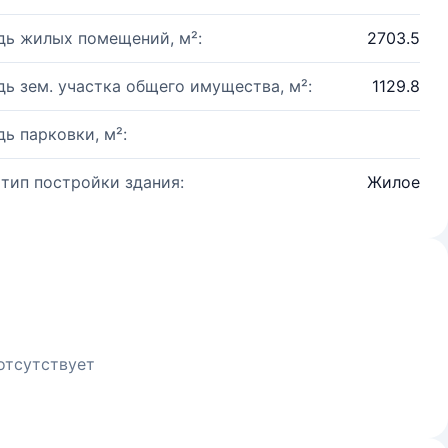
ь жилых помещений, м²:
2703.5
ь зем. участка общего имущества, м²:
1129.8
ь парковки, м²:
 тип постройки здания:
Жилое
отсутствует