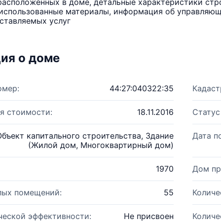
расположенных в доме, детальные характеристики стро
использованные материалы, информация об управляюще
ставляемых услуг
ия о доме
омер:
44:27:040322:35
Кадаст
я стоимости:
18.11.2016
Статус
Объект капитального строительства, Здание
Дата п
(Жилой дом, Многоквартирный дом)
1970
Дом пр
лых помещений:
55
Количе
ческой эффективности:
Не присвоен
Количе