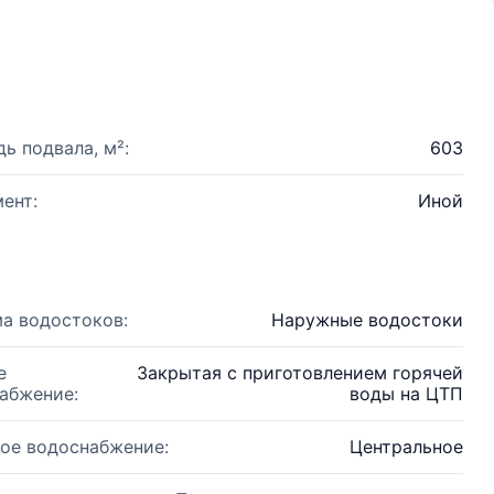
ь подвала, м²:
603
ент:
Иной
а водостоков:
Наружные водостоки
е
Закрытая с приготовлением горячей
абжение:
воды на ЦТП
ое водоснабжение:
Центральное