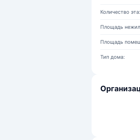
Количество эта
Площадь нежил
Площадь помещ
Тип дома:
Организац