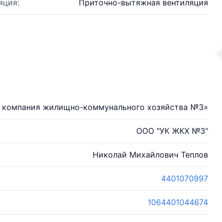
яция:
Приточно-вытяжная вентиляция
 компания жилищно-коммунального хозяйства №3»
ООО "УК ЖКХ №3"
Николай Михайлович Теплов
4401070997
1064401044674