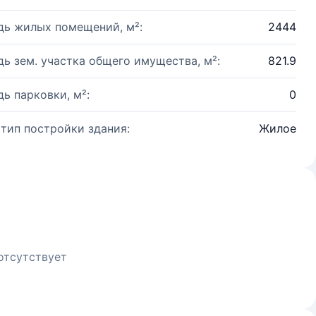
ь жилых помещений, м²:
2444
ь зем. участка общего имущества, м²:
821.9
ь парковки, м²:
0
 тип постройки здания:
Жилое
отсутствует