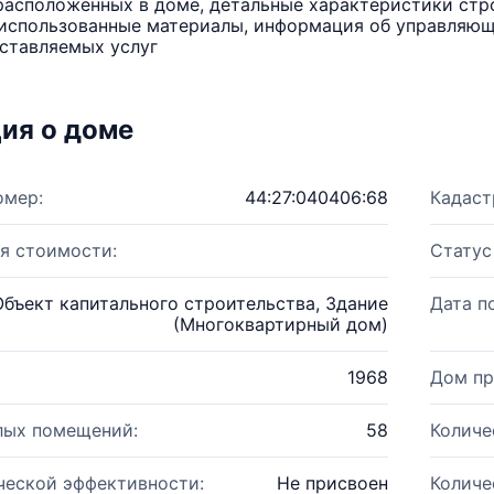
расположенных в доме, детальные характеристики стро
использованные материалы, информация об управляюще
ставляемых услуг
ия о доме
омер:
44:27:040406:68
Кадаст
я стоимости:
Статус
Объект капитального строительства, Здание
Дата п
(Многоквартирный дом)
1968
Дом пр
лых помещений:
58
Количе
ческой эффективности:
Не присвоен
Количе