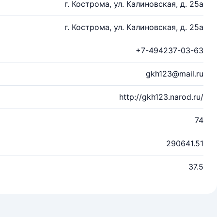
г. Кострома, ул. Калиновская, д. 25а
г. Кострома, ул. Калиновская, д. 25а
+7-494237-03-63
gkh123@mail.ru
http://gkh123.narod.ru/
74
290641.51
37.5