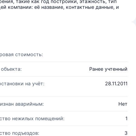
ения, такие как год постройки, этажность, тип
й компании: её название, контактные данные, и
ровая стоимость:
 объекта:
Ранее учтенный
остановки на учёт:
28.11.2011
изнан аварийным:
Нет
ство нежилых помещений:
1
ство подъездов:
3