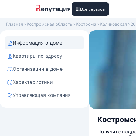
Все сервисы
Главная
Костромская область
Кострома
Калиновская
20
Информация о доме
Квартиры по адресу
Организации в доме
Характеристики
Управляющая компания
Костромск
Получите подро