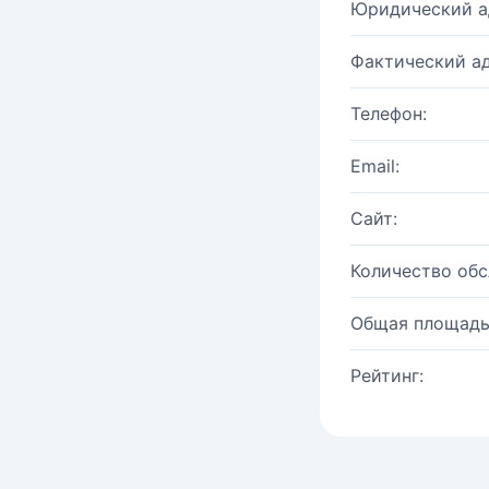
Юридический а
Фактический ад
Телефон:
Email:
Сайт:
Количество об
Общая площадь
Рейтинг: