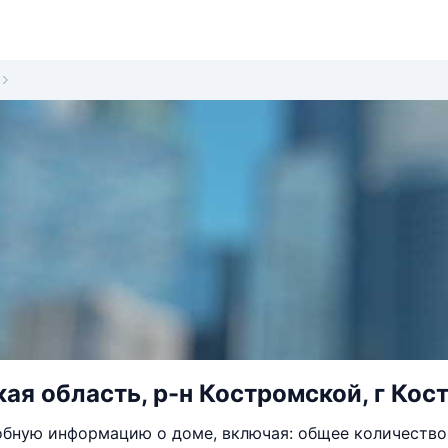
ая область, р-н Костромской, г Кост
бную информацию о доме, включая: общее количество 