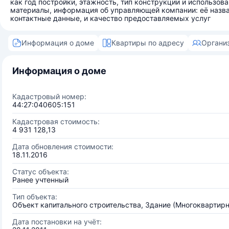
как год постройки, этажность, тип конструкции и использов
материалы, информация об управляющей компании: её назва
контактные данные, и качество предоставляемых услуг
Информация о доме
Квартиры по адресу
Органи
Информация о доме
Кадастровый номер:
44:27:040605:151
Кадастровая стоимость:
4 931 128,13
Дата обновления стоимости:
18.11.2016
Статус объекта:
Ранее учтенный
Тип объекта:
Объект капитального строительства, Здание (Многоквартир
Дата постановки на учёт: