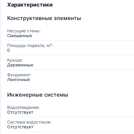
Характеристики
Конструктивные элементы
Несущие стены:
Смешанные
Площадь подвала, м²:
0
Крыша:
Деревянные
Фундамент:
Ленточный
Инженерные системы
Водоотведение:
Отсутствует
Система водостоков:
Отсутствует