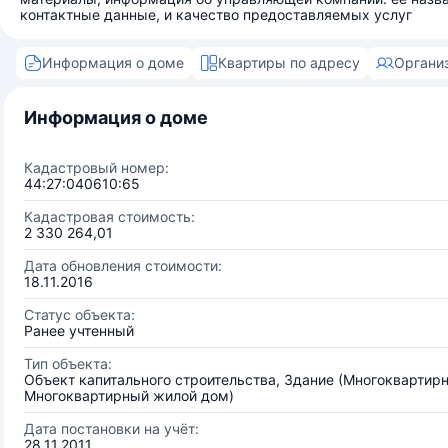
контактные данные, и качество предоставляемых услуг
Информация о доме
Квартиры по адресу
Органи
Информация о доме
Кадастровый номер:
44:27:040610:65
Кадастровая стоимость:
2 330 264,01
Дата обновления стоимости:
18.11.2016
Статус объекта:
Ранее учтенный
Тип объекта:
Объект капитального строительства, Здание (Многоквартир
Многоквартирный жилой дом)
Дата постановки на учёт:
28.11.2011