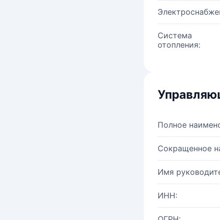
Электроснабже
Система
отопления:
Управляю
Полное наимен
Сокращенное н
Имя руководите
ИНН:
ОГРН: