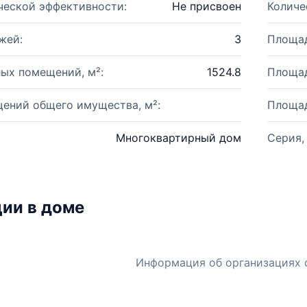
ческой эффективности:
Не присвоен
Количе
жей:
3
Площад
ых помещений, м²:
1524.8
Площад
ений общего имущества, м²:
Площад
Многоквартирный дом
Серия,
ии в доме
Информация об организациях 