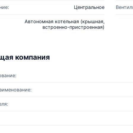
ние:
Центральное
Вентил
Автономная котельная (крышная,
встроенно-пристроенная)
щая компания
ование:
аименование:
ля: