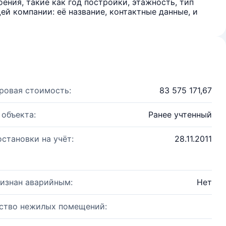
ения, такие как год постройки, этажность, тип
й компании: её название, контактные данные, и
ровая стоимость:
83 575 171,67
 объекта:
Ранее учтенный
остановки на учёт:
28.11.2011
изнан аварийным:
Нет
ство нежилых помещений: