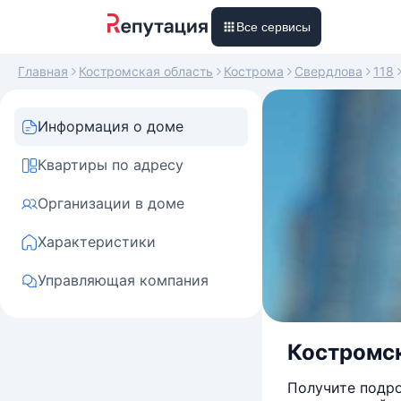
Все сервисы
Главная
Костромская область
Кострома
Свердлова
118
Информация о доме
Квартиры по адресу
Организации в доме
Характеристики
Управляющая компания
Костромска
Получите подро