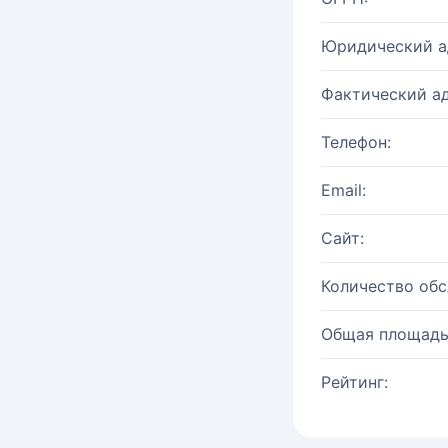
Юридический а
Фактический ад
Телефон:
Email:
Сайт:
Количество об
Общая площадь
Рейтинг: