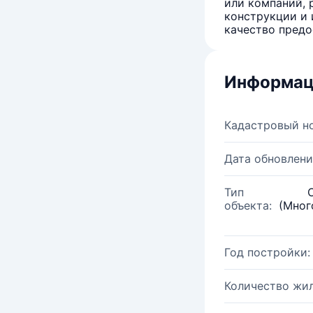
или компаний, 
конструкции и 
качество предо
Информац
Кадастровый н
Дата обновлени
Тип
объекта:
(Мног
Год постройки:
Количество жи