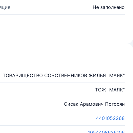
яция:
Не заполнено
ТОВАРИЩЕСТВО СОБСТВЕННИКОВ ЖИЛЬЯ "МАЯК"
ТСЖ "МАЯК"
Сисак Арамович Погосян
4401052268
1054408626106