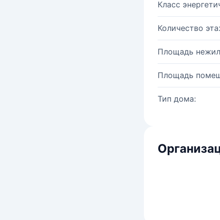
Класс энергети
Количество эта
Площадь нежил
Площадь помещ
Тип дома:
Организац