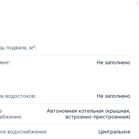
ь подвала, м²:
ент:
Не заполнено
а водостоков:
Не заполнено
е
Автономная котельная (крышная,
абжение:
встроенно-пристроенная)
ое водоснабжение:
Центральное