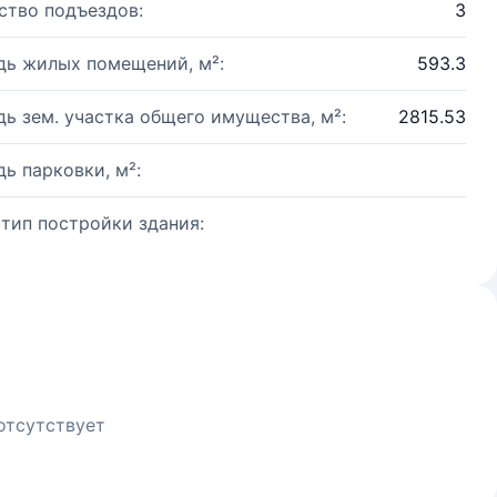
ство подъездов:
3
ь жилых помещений, м²:
593.3
ь зем. участка общего имущества, м²:
2815.53
ь парковки, м²:
 тип постройки здания:
отсутствует