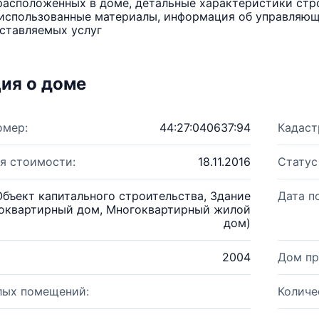
расположенных в доме, детальные характеристики стро
использованные материалы, информация об управляюще
ставляемых услуг
ия о доме
омер:
44:27:040637:94
Кадаст
я стоимости:
18.11.2016
Статус
Объект капитального строительства, Здание
Дата п
оквартирный дом, Многоквартирный жилой
дом)
2004
Дом пр
лых помещений:
Количе