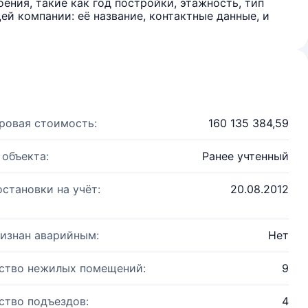
ения, такие как год постройки, этажность, тип
й компании: её название, контактные данные, и
ровая стоимость:
160 135 384,59
 объекта:
Ранее учтенный
остановки на учёт:
20.08.2012
изнан аварийным:
Нет
ство нежилых помещений:
9
ство подъездов:
4