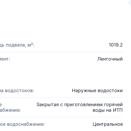
ь подвала, м²:
1019.2
ент:
Ленточный
а водостоков:
Наружные водостоки
е
Закрытая с приготовлением горячей
абжение:
воды на ИТП
ое водоснабжение:
Центральное