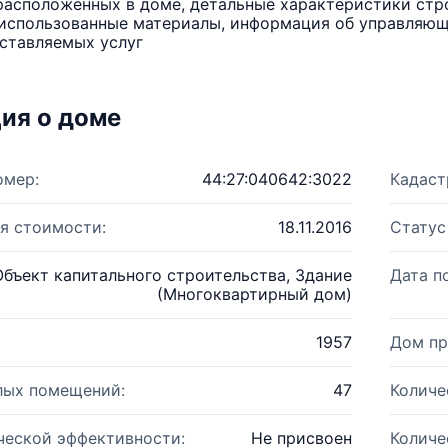
расположенных в доме, детальные характеристики стро
использованные материалы, информация об управляюще
ставляемых услуг
ия о доме
омер:
44:27:040642:3022
Кадаст
я стоимости:
18.11.2016
Статус
Объект капитального строительства, Здание
Дата п
(Многоквартирный дом)
1957
Дом пр
лых помещений:
47
Количе
ческой эффективности:
Не присвоен
Количе