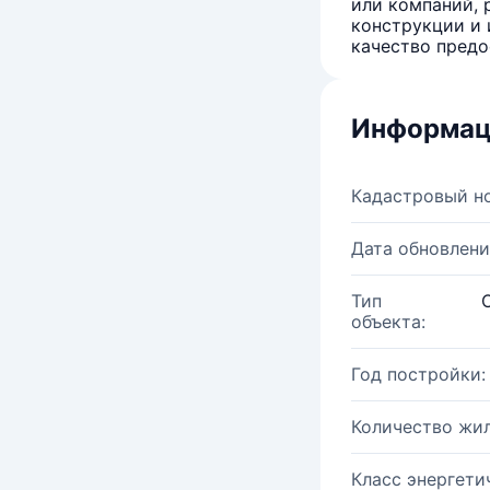
или компаний, 
конструкции и 
качество предо
Информац
Кадастровый н
Дата обновлени
Тип
объекта:
Год постройки:
Количество жи
Класс энергети