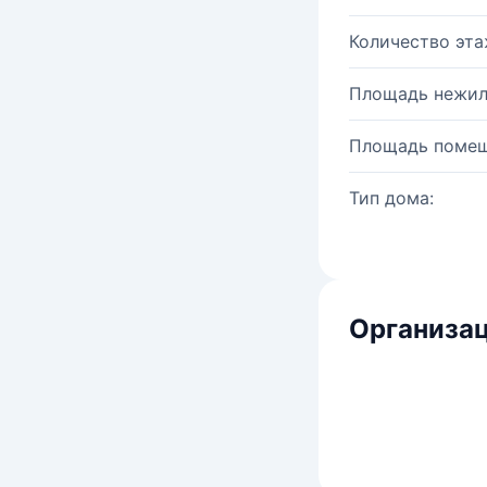
Количество эта
Площадь нежил
Площадь помещ
Тип дома:
Организац