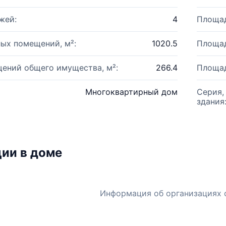
жей:
4
Площад
ых помещений, м²:
1020.5
Площад
ений общего имущества, м²:
266.4
Площад
Многоквартирный дом
Серия,
здания
ии в доме
Информация об организациях 