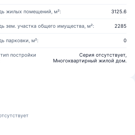
ь жилых помещений, м²:
3125.6
ь зем. участка общего имущества, м²:
2285
ь парковки, м²:
0
 тип постройки
Серия отсутствует,
:
Многоквартирный жилой дом.
отсутствует