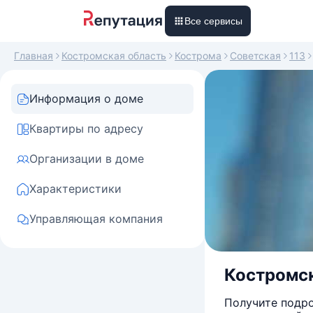
Все сервисы
Главная
Костромская область
Кострома
Советская
113
Информация о доме
Квартиры по адресу
Организации в доме
Характеристики
Управляющая компания
Костромска
Получите подро