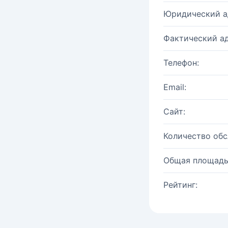
Юридический а
Фактический ад
Телефон:
Email:
Сайт:
Количество об
Общая площадь
Рейтинг: