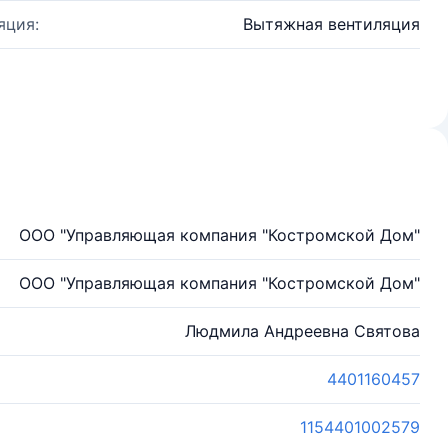
яция:
Вытяжная вентиляция
ООО "Управляющая компания "Костромской Дом"
ООО "Управляющая компания "Костромской Дом"
Людмила Андреевна Святова
4401160457
1154401002579