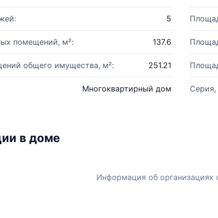
жей:
5
Площад
ых помещений, м²:
137.6
Площад
ений общего имущества, м²:
251.21
Площад
Многоквартирный дом
Серия,
ии в доме
Информация об организациях 