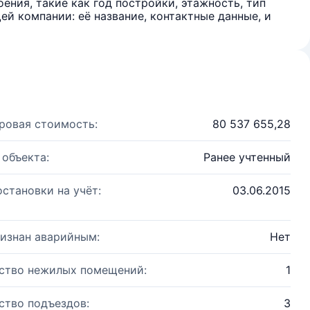
ения, такие как год постройки, этажность, тип
й компании: её название, контактные данные, и
ровая стоимость:
80 537 655,28
 объекта:
Ранее учтенный
остановки на учёт:
03.06.2015
изнан аварийным:
Нет
ство нежилых помещений:
1
ство подъездов:
3