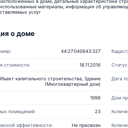
расположенных в доме, детальные характеристики стро
использованные материалы, информация об управляюще
ставляемых услуг
ия о доме
омер:
44:27:040643:327
Кадаст
я стоимости:
18.11.2016
Статус
Объект капитального строительства, Здание
Дата п
(Многоквартирный дом)
1996
Дом пр
лых помещений:
23
Количе
ческой эффективности:
Не присвоен
Количе