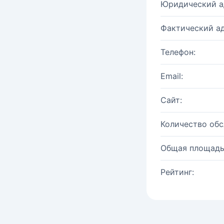
Юридический а
Фактический ад
Телефон:
Email:
Сайт:
Количество об
Общая площадь
Рейтинг: