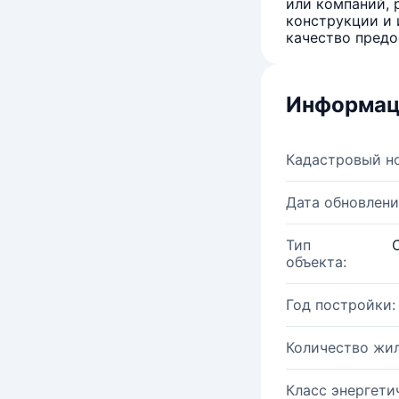
или компаний, 
конструкции и 
качество предо
Информац
Кадастровый н
Дата обновлени
Тип
объекта:
Год постройки:
Количество жи
Класс энергети