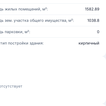
ь жилых помещений, м²:
1582.89
ь зем. участка общего имущества, м²:
1038.8
ь парковки, м²:
0
 тип постройки здания:
кирпичный
отсутствует