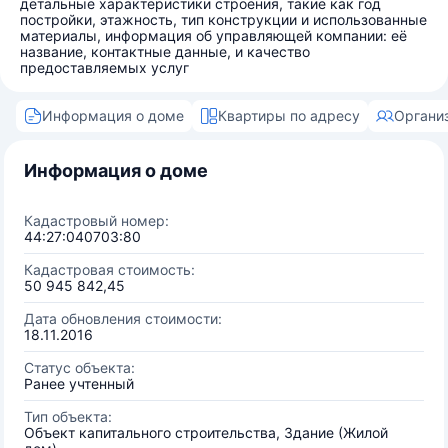
детальные характеристики строения, такие как год
постройки, этажность, тип конструкции и использованные
материалы, информация об управляющей компании: её
название, контактные данные, и качество
предоставляемых услуг
Информация о доме
Квартиры по адресу
Органи
Информация о доме
Кадастровый номер:
44:27:040703:80
Кадастровая стоимость:
50 945 842,45
Дата обновления стоимости:
18.11.2016
Статус объекта:
Ранее учтенный
Тип объекта:
Объект капитального строительства, Здание (Жилой