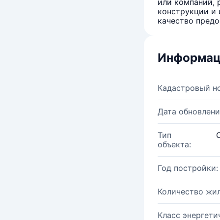
или компаний, 
конструкции и 
качество предо
Информац
Кадастровый н
Дата обновлени
Тип
объекта:
Год постройки:
Количество жи
Класс энергети