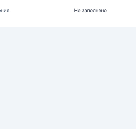
ния:
Не заполнено