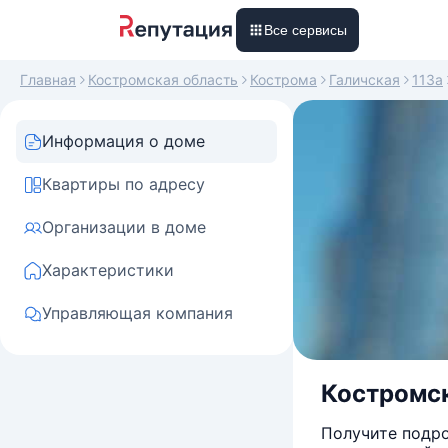
Все сервисы
Главная
Костромская область
Кострома
Галичская
113а
Информация о доме
Квартиры по адресу
Организации в доме
Характеристики
Управляющая компания
Костромска
Получите подро