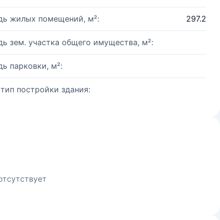
ь жилых помещений, м²:
297.2
ь зем. участка общего имущества, м²:
ь парковки, м²:
 тип постройки здания:
отсутствует