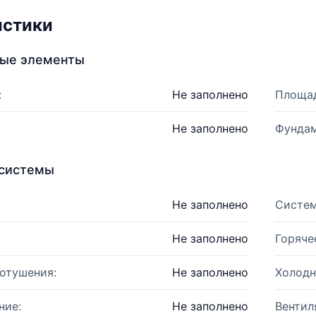
истики
ные элементы
:
Не заполнено
Площад
Не заполнено
Фундам
системы
Не заполнено
Систем
Не заполнено
Горяче
отушения:
Не заполнено
Холодн
ние:
Не заполнено
Вентил