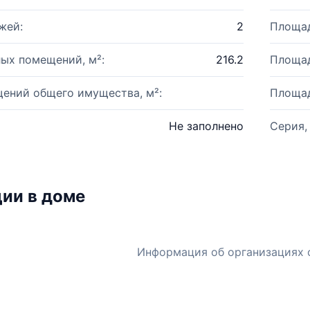
жей:
2
Площад
ых помещений, м²:
216.2
Площад
ений общего имущества, м²:
Площад
Не заполнено
Серия,
ии в доме
Информация об организациях 