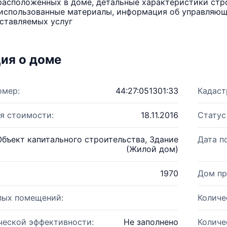
расположенных в доме, детальные характеристики стро
использованные материалы, информация об управляюще
ставляемых услуг
ия о доме
омер:
44:27:051301:33
Кадаст
я стоимости:
18.11.2016
Статус
Объект капитального строительства, Здание
Дата п
(Жилой дом)
1970
Дом пр
лых помещений:
Количе
ческой эффективности:
Не заполнено
Количе