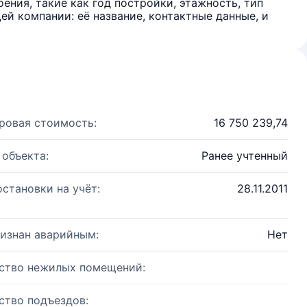
ения, такие как год постройки, этажность, тип
й компании: её название, контактные данные, и
ровая стоимость:
16 750 239,74
 объекта:
Ранее учтенный
остановки на учёт:
28.11.2011
изнан аварийным:
Нет
ство нежилых помещений:
ство подъездов: