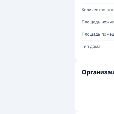
Количество эта
Площадь нежил
Площадь помещ
Тип дома:
Организац