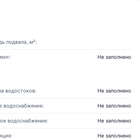
ь подвала, м²:
ент:
Не заполнено
а водостоков:
Не заполнено
е водоснабжение:
Не заполнено
ое водоснабжение:
Не заполнено
яция:
Не заполнено