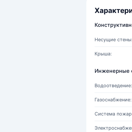
Характер
Конструктив
Несущие стены
Крыша:
Инженерные 
Водоотведение:
Газоснабжение:
Система пожар
Электроснабже