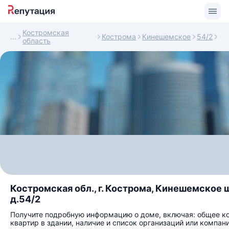
Костромская
Кострома
Кинешемское
54/2
область
Костромская обл., г. Кострома, Кинешемское ш
д.54/2
Получите подробную информацию о доме, включая: общее к
квартир в здании, наличие и список организаций или компани