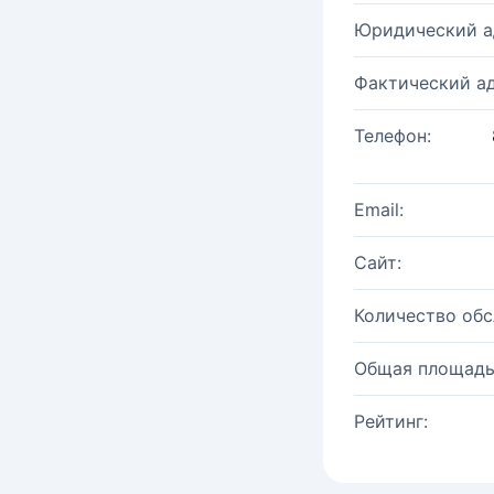
Юридический а
Фактический ад
Телефон:
Email:
Сайт:
Количество об
Общая площадь
Рейтинг: