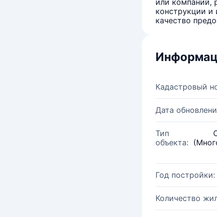
или компаний, 
конструкции и 
качество предо
Информац
Кадастровый н
Дата обновлени
Тип
объекта:
(Мног
Год постройки:
Количество жи