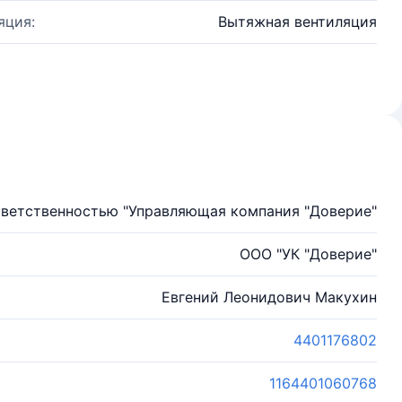
яция:
Вытяжная вентиляция
тветственностью "Управляющая компания "Доверие"
ООО "УК "Доверие"
Евгений Леонидович Макухин
4401176802
1164401060768