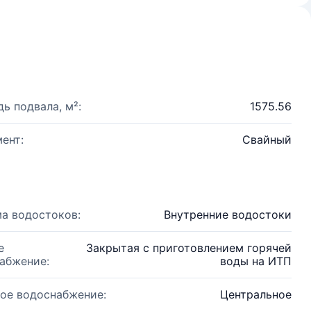
ь подвала, м²:
1575.56
ент:
Свайный
а водостоков:
Внутренние водостоки
е
Закрытая с приготовлением горячей
абжение:
воды на ИТП
ое водоснабжение:
Центральное