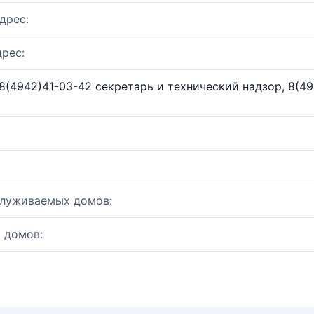
дрес:
рес:
8(4942)41-03-42 секретарь и технический надзор, 8(4
служиваемых домов:
 домов: