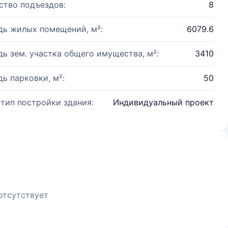
ство подъездов:
8
ь жилых помещений, м²:
6079.6
ь зем. участка общего имущества, м²:
3410
ь парковки, м²:
50
 тип постройки здания:
Индивидуальный проект
отсутствует