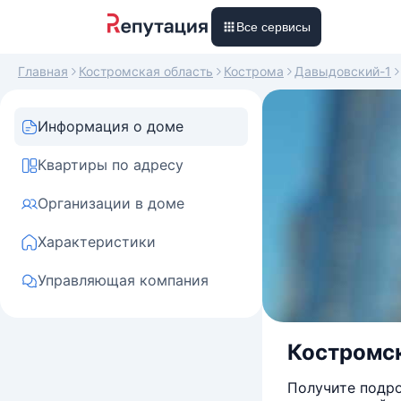
Все сервисы
Главная
Костромская область
Кострома
Давыдовский-1
Информация о доме
Квартиры по адресу
Организации в доме
Характеристики
Управляющая компания
Костромск
Получите подро