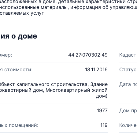
расположенных в доме, детальные характеристики стро
использованные материалы, информация об управляюще
ставляемых услуг
ия о доме
омер:
44:27:070302:49
Кадаст
я стоимости:
18.11.2016
Статус
Объект капитального строительства, Здание
Дата п
оквартирный дом, Многоквартирный жилой
дом)
1977
Дом пр
лых помещений:
119
Количе