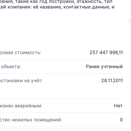
ения, такие как год постройки, этажность, тип
й компании: её название, контактные данные, и
ровая стоимость:
257 447 996,11
 объекта:
Ранее учтенный
остановки на учёт:
28.11.2011
изнан аварийным:
Нет
ство нежилых помещений:
0