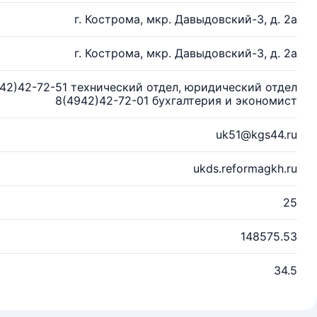
г. Кострома, мкр. Давыдовский-3, д. 2а
г. Кострома, мкр. Давыдовский-3, д. 2а
942)42-72-51 технический отдел, юридический отдел
8(4942)42-72-01 бухгалтерия и экономист
uk51@kgs44.ru
ukds.reformagkh.ru
25
148575.53
34.5