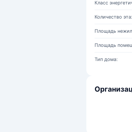
Класс энергети
Количество эта
Площадь нежил
Площадь помещ
Тип дома:
Организац