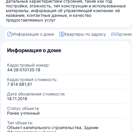
детальные характеристики строения, такие как год
постройки, этажность, тип конструкции и использованные
материалы, информация об управляющей компании: её
название, контактные данные, и качество
предоставляемых услуг
Информация о доме
Квартиры по адресу
Органи
Информация о доме
Кадастровый номер:
44:28:010135:18
Кадастровая стоимость:
7 814 881,61
Дата обновления стоимости:
18.11.2016
Статус объекта:
Ранее учтенный
Тип объекта:
Объект капитального строительства, Здание