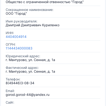
Общество с ограниченной отвенностью "Город"
Сокращенное наименование:
ООО "Город"
Имя руководителя:
Дмитрий Дмитриевич Куриленко
ИНН:
4404004914
ОГРН:
1144434000083
Юридический адрес:
г. Мантурово, ул. Сенная, д. 1а
Фактический адрес:
г. Мантурово, ул. Сенная, д. 1а
Телефон:
8(49446)3-08-34
Email:
gorod.gorod-44@yandex.ru
Сайт: