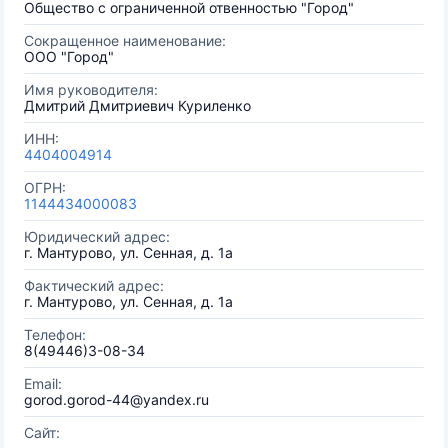
Общество с ограниченной отвенностью "Город"
Сокращенное наименование:
ООО "Город"
Имя руководителя:
Дмитрий Дмитриевич Куриленко
ИНН:
4404004914
ОГРН:
1144434000083
Юридический адрес:
г. Мантурово, ул. Сенная, д. 1а
Фактический адрес:
г. Мантурово, ул. Сенная, д. 1а
Телефон:
8(49446)3-08-34
Email:
gorod.gorod-44@yandex.ru
Сайт: