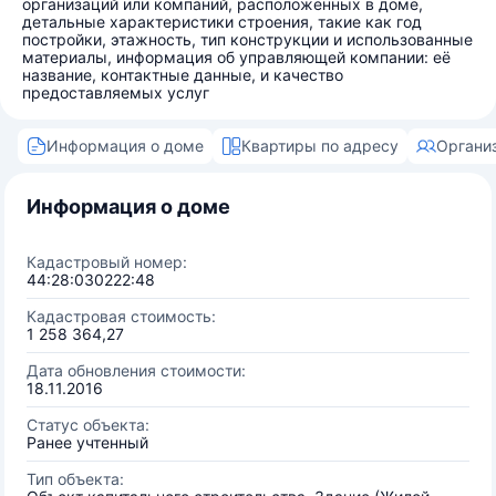
организаций или компаний, расположенных в доме,
детальные характеристики строения, такие как год
постройки, этажность, тип конструкции и использованные
материалы, информация об управляющей компании: её
название, контактные данные, и качество
предоставляемых услуг
Информация о доме
Квартиры по адресу
Органи
Информация о доме
Кадастровый номер:
44:28:030222:48
Кадастровая стоимость:
1 258 364,27
Дата обновления стоимости:
18.11.2016
Статус объекта:
Ранее учтенный
Тип объекта: