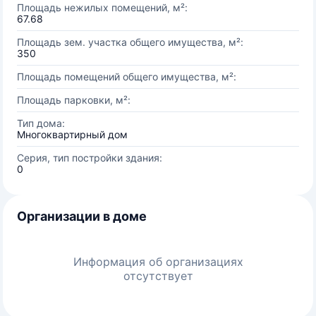
Площадь нежилых помещений, м²:
67.68
Площадь зем. участка общего имущества, м²:
350
Площадь помещений общего имущества, м²:
Площадь парковки, м²:
Тип дома:
Многоквартирный дом
Серия, тип постройки здания:
0
Организации в доме
Информация об организациях
отсутствует