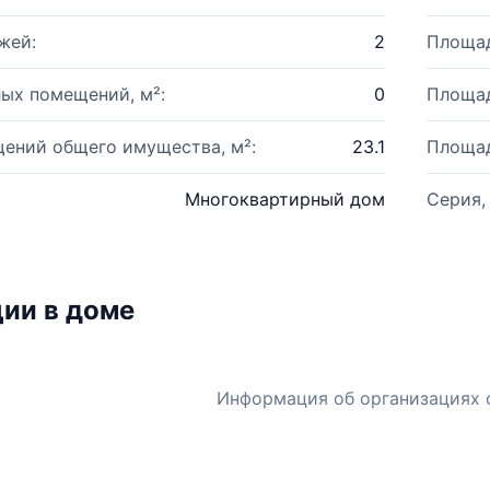
жей:
2
Площад
ых помещений, м²:
0
Площад
ений общего имущества, м²:
23.1
Площад
Многоквартирный дом
Серия,
ии в доме
Информация об организациях 