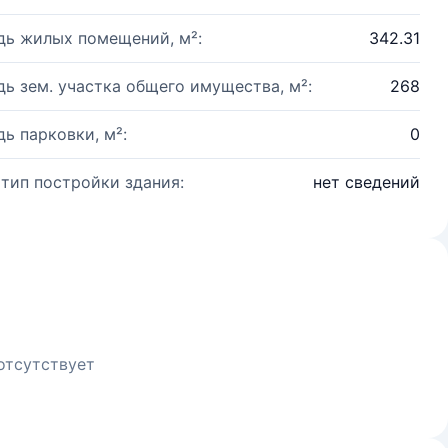
ь жилых помещений, м²:
342.31
ь зем. участка общего имущества, м²:
268
ь парковки, м²:
0
 тип постройки здания:
нет сведений
отсутствует