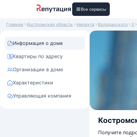
Все сервисы
Главная
Костромская область
Нерехта
Володарского
3
Информация о доме
Квартиры по адресу
Организации в доме
Характеристики
Управляющая компания
Костромск
Получите подро