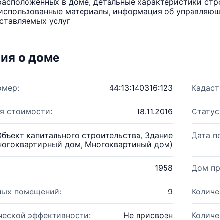
расположенных в доме, детальные характеристики стро
использованные материалы, информация об управляюще
ставляемых услуг
ия о доме
омер:
44:13:140316:123
Кадаст
я стоимости:
18.11.2016
Статус
Объект капитального строительства, Здание
Дата п
ногоквартирный дом, Многоквартиный дом)
1958
Дом пр
лых помещений:
9
Количе
ческой эффективности:
Не присвоен
Количе