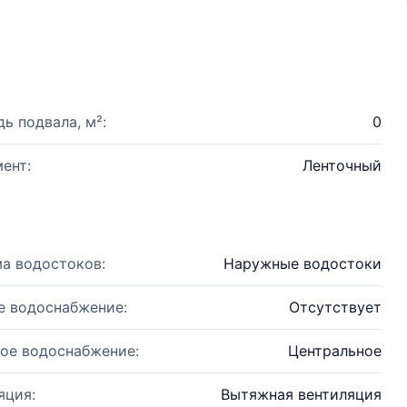
ь подвала, м²:
0
ент:
Ленточный
а водостоков:
Наружные водостоки
е водоснабжение:
Отсутствует
ое водоснабжение:
Центральное
яция:
Вытяжная вентиляция