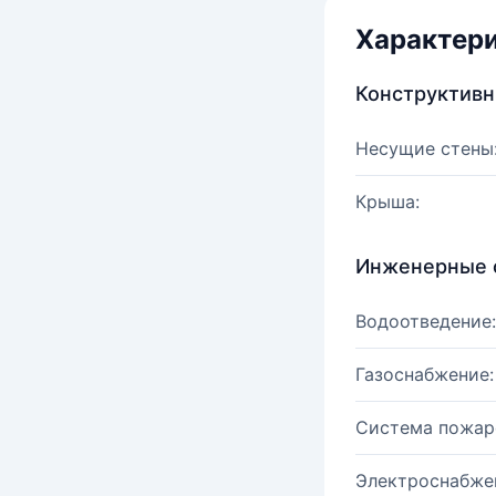
Характер
Конструктив
Несущие стены
Крыша:
Инженерные 
Водоотведение:
Газоснабжение:
Система пожар
Электроснабже