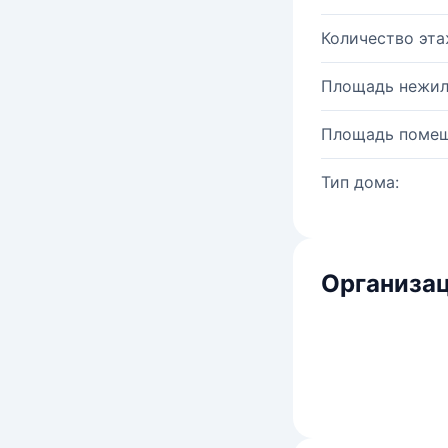
Количество эта
Площадь нежил
Площадь помещ
Тип дома:
Организац