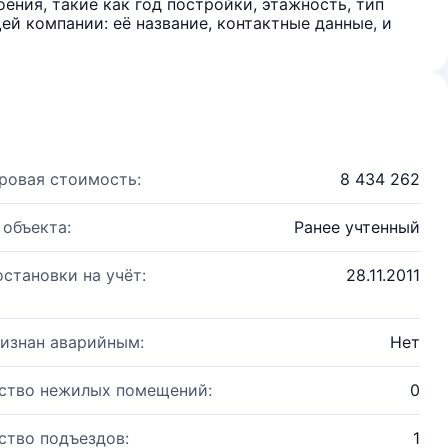
ения, такие как год постройки, этажность, тип
й компании: её название, контактные данные, и
ровая стоимость:
8 434 262
 объекта:
Ранее учтенный
остановки на учёт:
28.11.2011
изнан аварийным:
Нет
ство нежилых помещений:
0
ство подъездов:
1