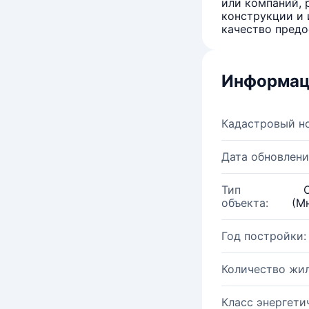
или компаний, 
конструкции и 
качество предо
Информац
Кадастровый н
Дата обновлени
Тип
объекта:
(М
Год постройки:
Количество жи
Класс энергети