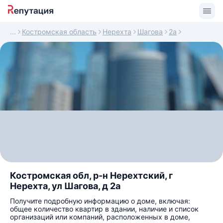
Костромская область
Нерехта
Шагова
2а
Костромская обл, р-н Нерехтский, г
Нерехта, ул Шагова, д 2а
Получите подробную информацию о доме, включая:
общее количество квартир в здании, наличие и список
организаций или компаний, расположенных в доме,