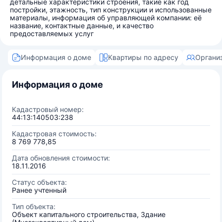
детальные характеристики строения, такие как год
постройки, этажность, тип конструкции и использованные
материалы, информация об управляющей компании: её
название, контактные данные, и качество
предоставляемых услуг
Информация о доме
Квартиры по адресу
Органи
Информация о доме
Кадастровый номер:
44:13:140503:238
Кадастровая стоимость:
8 769 778,85
Дата обновления стоимости:
18.11.2016
Статус объекта:
Ранее учтенный
Тип объекта:
Объект капитального строительства, Здание