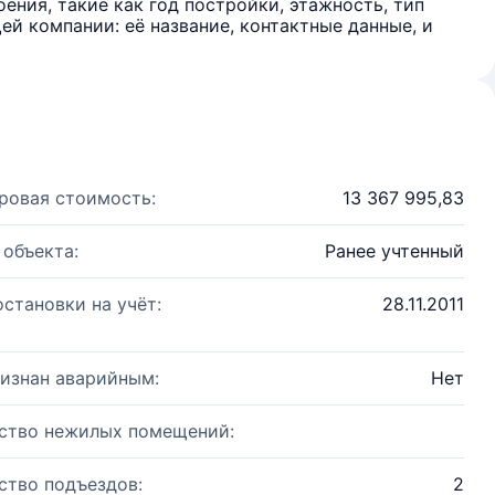
ения, такие как год постройки, этажность, тип
й компании: её название, контактные данные, и
ровая стоимость:
13 367 995,83
 объекта:
Ранее учтенный
остановки на учёт:
28.11.2011
изнан аварийным:
Нет
ство нежилых помещений:
ство подъездов:
2