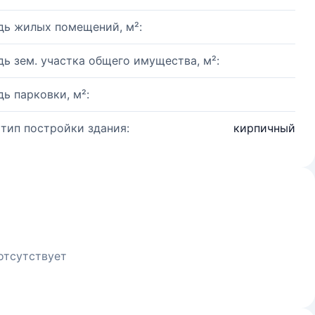
ь жилых помещений, м²:
ь зем. участка общего имущества, м²:
ь парковки, м²:
 тип постройки здания:
кирпичный
отсутствует