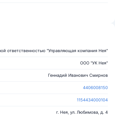
ной ответственностью "Управляющая компания Нея"
ООО "УК Нея"
Геннадий Иванович Смирнов
4406008150
1154434000104
г. Нея, ул. Любимова, д. 4