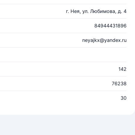
г. Нея, ул. Любимова, д. 4
84944431896
neyajkx@yandex.ru
142
76238
30