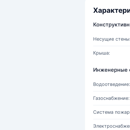
Характер
Конструктив
Несущие стены
Крыша:
Инженерные 
Водоотведение:
Газоснабжение:
Система пожар
Электроснабже