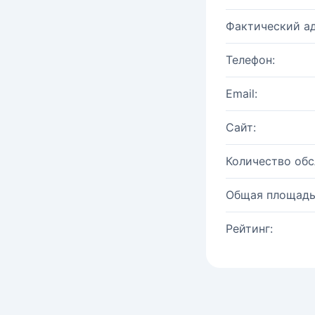
Фактический ад
Телефон:
Email:
Сайт:
Количество об
Общая площадь
Рейтинг: