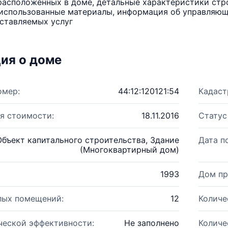
расположенных в доме, детальные характеристики стро
использованные материалы, информация об управляюще
ставляемых услуг
ия о доме
омер:
44:12:120121:54
Кадаст
я стоимости:
18.11.2016
Статус
Объект капитального строительства, Здание
Дата п
(Многоквартирный дом)
1993
Дом пр
лых помещений:
12
Количе
ческой эффективности:
Не заполнено
Количе