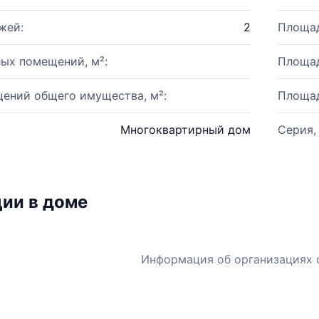
жей:
2
Площад
ых помещений, м²:
Площад
ений общего имущества, м²:
Площад
Многоквартирный дом
Серия,
ии в доме
Информация об организациях 