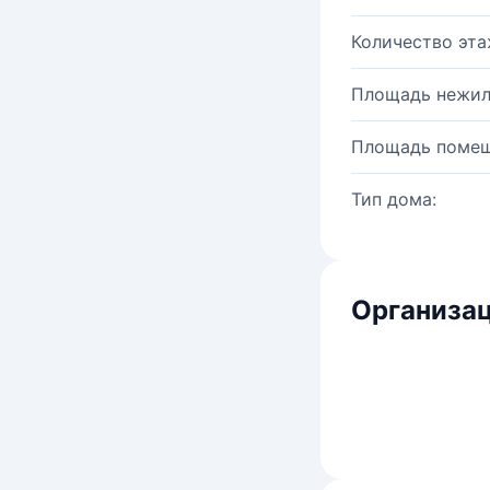
Количество эта
Площадь нежил
Площадь помещ
Тип дома:
Организац