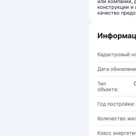
или компаний, 
конструкции и 
качество предо
Информац
Кадастровый н
Дата обновлени
Тип
объекта:
Год постройки:
Количество жи
Класс энергети