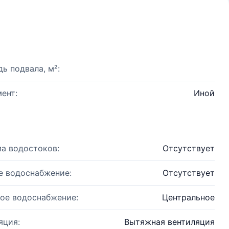
ь подвала, м²:
ент:
Иной
а водостоков:
Отсутствует
е водоснабжение:
Отсутствует
ое водоснабжение:
Центральное
яция:
Вытяжная вентиляция