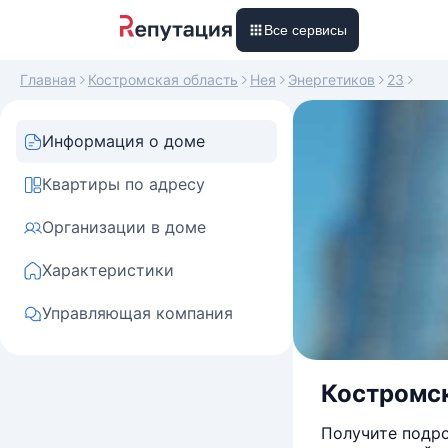
Все сервисы
Главная
Костромская область
Нея
Энергетиков
23
Информация о доме
Квартиры по адресу
Организации в доме
Характеристики
Управляющая компания
Костромска
Получите подро