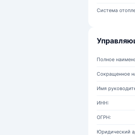
Система отопле
Управляю
Полное наимен
Сокращенное н
Имя руководите
ИНН:
ОГРН:
Юридический а