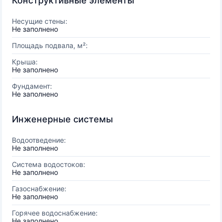
Конструктивные элементы
Несущие стены:
Не заполнено
Площадь подвала, м²:
Крыша:
Не заполнено
Фундамент:
Не заполнено
Инженерные системы
Водоотведение:
Не заполнено
Система водостоков:
Не заполнено
Газоснабжение:
Не заполнено
Горячее водоснабжение:
Не заполнено