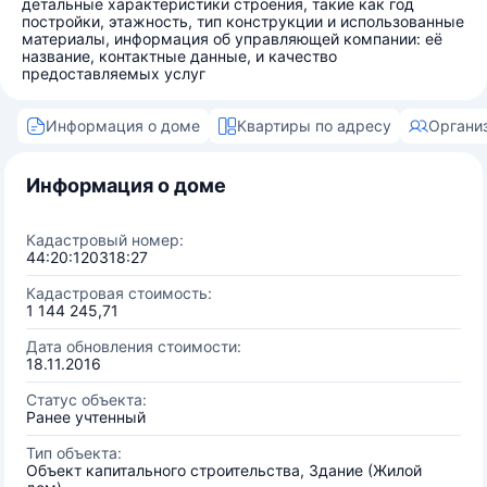
детальные характеристики строения, такие как год
постройки, этажность, тип конструкции и использованные
материалы, информация об управляющей компании: её
название, контактные данные, и качество
предоставляемых услуг
Информация о доме
Квартиры по адресу
Органи
Информация о доме
Кадастровый номер:
44:20:120318:27
Кадастровая стоимость:
1 144 245,71
Дата обновления стоимости:
18.11.2016
Статус объекта:
Ранее учтенный
Тип объекта:
Объект капитального строительства, Здание (Жилой