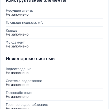
Конструктивные элементы
Несущие стены:
Не заполнено
Площадь подвала, м²:
Крыша:
Не заполнено
Фундамент:
Не заполнено
Инженерные системы
Водоотведение:
Не заполнено
Система водостоков:
Не заполнено
Газоснабжение:
Не заполнено
Горячее водоснабжение:
Не заполнено