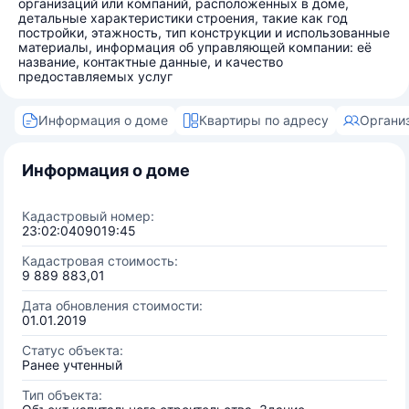
организаций или компаний, расположенных в доме,
детальные характеристики строения, такие как год
постройки, этажность, тип конструкции и использованные
материалы, информация об управляющей компании: её
название, контактные данные, и качество
предоставляемых услуг
Информация о доме
Квартиры по адресу
Органи
Информация о доме
Кадастровый номер:
23:02:0409019:45
Кадастровая стоимость:
9 889 883,01
Дата обновления стоимости:
01.01.2019
Статус объекта:
Ранее учтенный
Тип объекта: