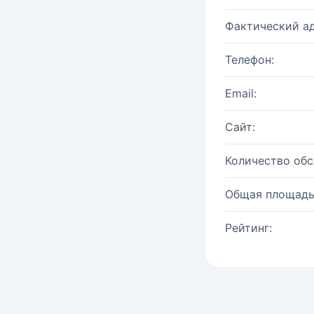
Фактический ад
Телефон:
Email:
Сайт:
Количество об
Общая площадь
Рейтинг: