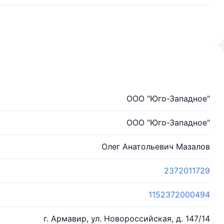
ООО "Юго-Западное"
ООО "Юго-Западное"
Олег Анатольевич Мазалов
2372011729
1152372000494
г. Армавир, ул. Новороссийская, д. 147/14