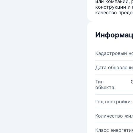
или компаний, 
конструкции и 
качество предо
Информац
Кадастровый н
Дата обновлени
Тип
объекта:
Год постройки:
Количество жи
Класс энергети