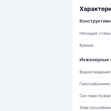
Характер
Конструктив
Несущие стены
Крыша:
Инженерные 
Водоотведение:
Газоснабжение:
Система пожар
Электроснабже