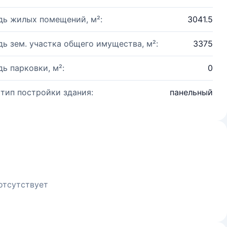
ь жилых помещений, м²:
3041.5
ь зем. участка общего имущества, м²:
3375
ь парковки, м²:
0
 тип постройки здания:
панельный
отсутствует