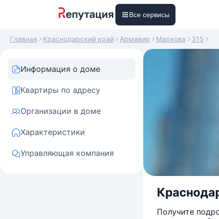
Все сервисы
Главная
Краснодарский край
Армавир
Маркова
315
Информация о доме
Квартиры по адресу
Организации в доме
Характеристики
Управляющая компания
Краснодарс
Получите подро