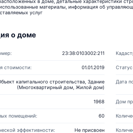
расположенных в доме, детальные характеристики стро
использованные материалы, информация об управляюще
ставляемых услуг
ия о доме
омер:
23:38:0103002:211
Кадаст
я стоимости:
01.01.2019
Статус
Объект капитального строительства, Здание
Дата п
(Многоквартирный дом, Жилой дом)
1968
Дом пр
лых помещений:
60
Количе
ческой эффективности:
Не присвоен
Количе