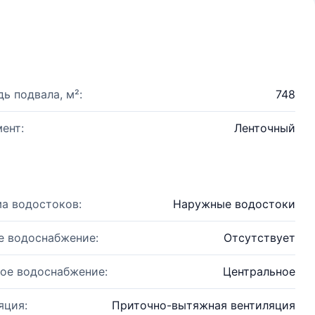
ь подвала, м²:
748
ент:
Ленточный
а водостоков:
Наружные водостоки
е водоснабжение:
Отсутствует
ое водоснабжение:
Центральное
яция:
Приточно-вытяжная вентиляция