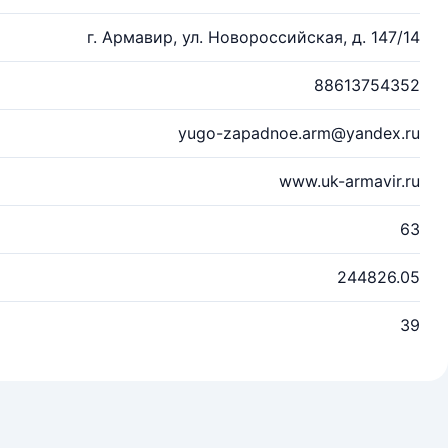
г. Армавир, ул. Новороссийская, д. 147/14
88613754352
yugo-zapadnoe.arm@yandex.ru
www.uk-armavir.ru
63
244826.05
39