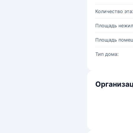
Количество эта
Площадь нежил
Площадь помещ
Тип дома:
Организац