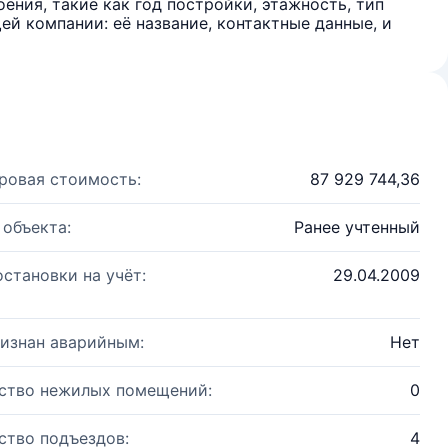
ения, такие как год постройки, этажность, тип
й компании: её название, контактные данные, и
ровая стоимость:
87 929 744,36
 объекта:
Ранее учтенный
остановки на учёт:
29.04.2009
изнан аварийным:
Нет
ство нежилых помещений:
0
ство подъездов:
4