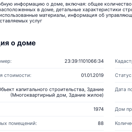
бную информацию о доме, включая: общее количество 
расположенных в доме, детальные характеристики стро
использованные материалы, информация об управляюще
ставляемых услуг
ия о доме
омер:
23:39:1101066:34
Кадаст
я стоимости:
01.01.2019
Статус
Объект капитального строительства, Здание
Дата п
(Многоквартирный дом, Здание жилое)
1974
Дом пр
лых помещений:
88
Количе