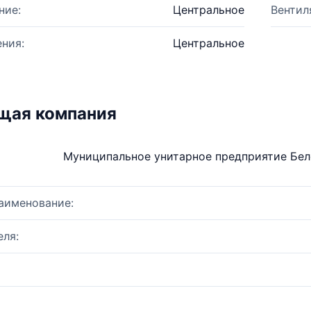
ние:
Центральное
Вентил
ния:
Центральное
щая компания
Муниципальное унитарное предприятие Бел
аименование:
ля: