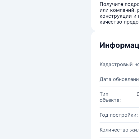
Получите подро
или компаний, 
конструкции и 
качество предо
Информац
Кадастровый н
Дата обновлени
Тип
объекта:
Год постройки:
Количество жи