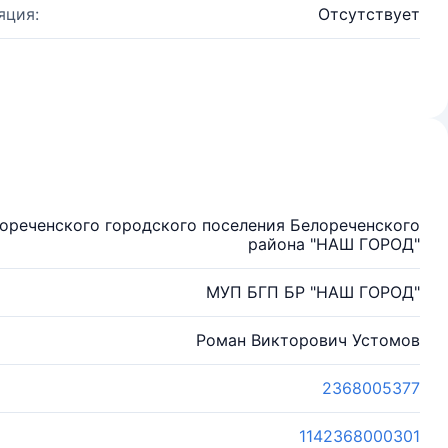
яция:
Отсутствует
ореченского городского поселения Белореченского
района "НАШ ГОРОД"
МУП БГП БР "НАШ ГОРОД"
Роман Викторович Устомов
2368005377
1142368000301