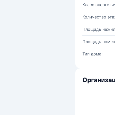
Класс энергети
Количество эта
Площадь нежил
Площадь помещ
Тип дома:
Организац