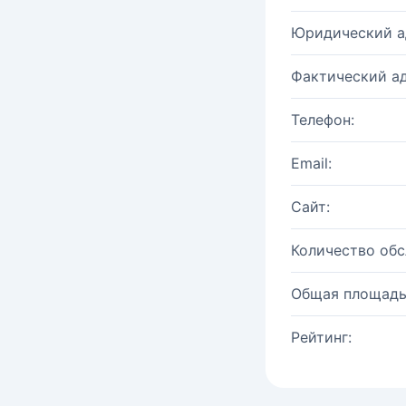
Юридический а
Фактический ад
Телефон:
Email:
Сайт:
Количество об
Общая площадь
Рейтинг: