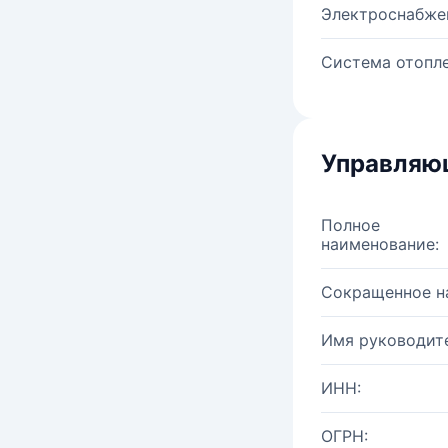
Электроснабже
Система отопле
Управляю
Полное
наименование:
Сокращенное н
Имя руководите
ИНН:
ОГРН: