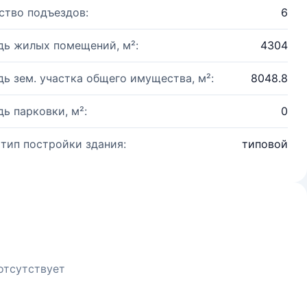
ство подъездов:
6
ь жилых помещений, м²:
4304
ь зем. участка общего имущества, м²:
8048.8
ь парковки, м²:
0
 тип постройки здания:
типовой
отсутствует