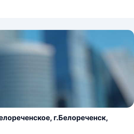
елореченское, г.Белореченск,