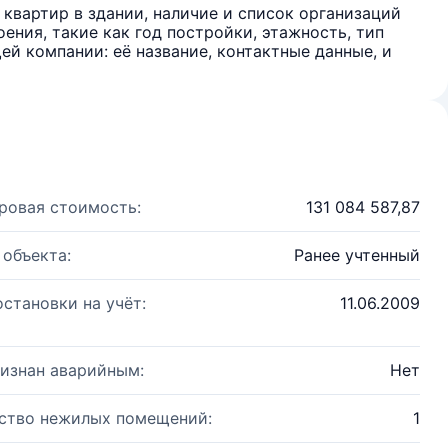
квартир в здании, наличие и список организаций
ения, такие как год постройки, этажность, тип
й компании: её название, контактные данные, и
ровая стоимость:
131 084 587,87
 объекта:
Ранее учтенный
остановки на учёт:
11.06.2009
изнан аварийным:
Нет
ство нежилых помещений:
1