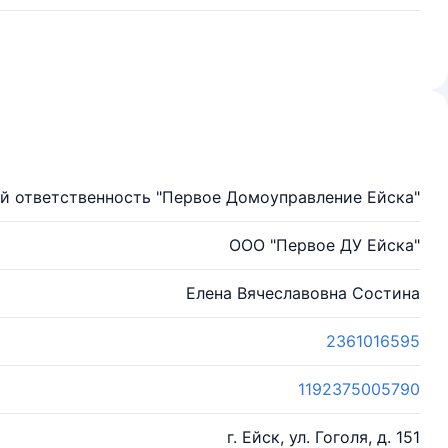
й ответственность "Первое Домоуправление Ейска"
ООО "Первое ДУ Ейска"
Елена Вячеславовна Состина
2361016595
1192375005790
г. Ейск, ул. Гоголя, д. 151