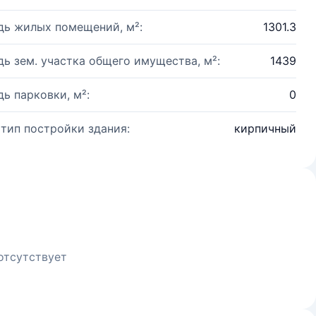
ь жилых помещений, м²:
1301.3
ь зем. участка общего имущества, м²:
1439
ь парковки, м²:
0
 тип постройки здания:
кирпичный
отсутствует