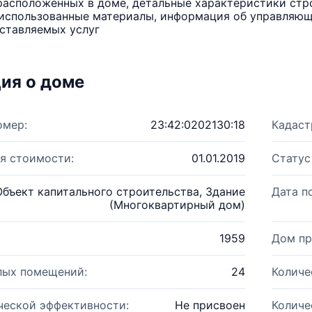
расположенных в доме, детальные характеристики стро
использованные материалы, информация об управляюще
ставляемых услуг
ия о доме
омер:
23:42:0202130:18
Кадаст
я стоимости:
01.01.2019
Статус
Объект капитального строительства, Здание
Дата п
(Многоквартирный дом)
1959
Дом пр
лых помещений:
24
Количе
ческой эффективности:
Не присвоен
Количе