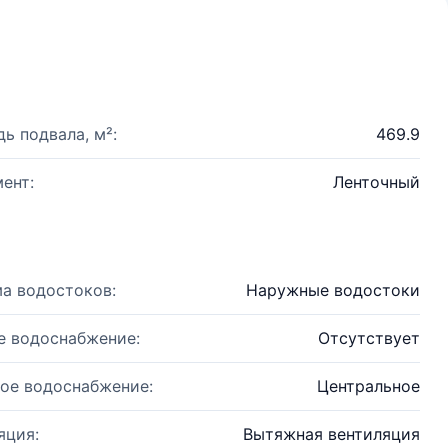
ь подвала, м²:
469.9
ент:
Ленточный
а водостоков:
Наружные водостоки
е водоснабжение:
Отсутствует
ое водоснабжение:
Центральное
яция:
Вытяжная вентиляция