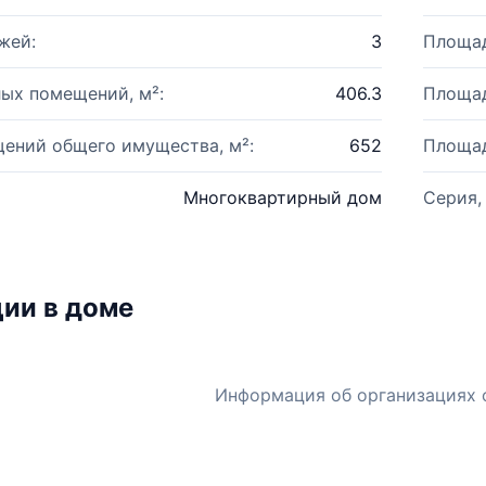
жей:
3
Площад
ых помещений, м²:
406.3
Площад
ений общего имущества, м²:
652
Площад
Многоквартирный дом
Серия,
ии в доме
Информация об организациях 