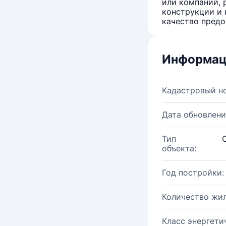
или компаний, 
конструкции и 
качество предо
Информац
Кадастровый н
Дата обновлени
Тип
объекта:
Год постройки:
Количество жи
Класс энергети