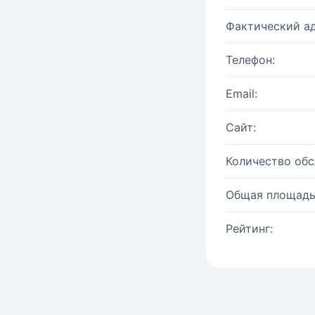
Фактический ад
Телефон:
Email:
Сайт:
Количество об
Общая площадь
Рейтинг: