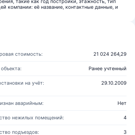
ения, такие как год постройки, этажность, тип
й компании: её название, контактные данные, и
ровая стоимость:
21 024 264,29
 объекта:
Ранее учтенный
остановки на учёт:
29.10.2009
изнан аварийным:
Нет
ство нежилых помещений:
4
ство подъездов:
3