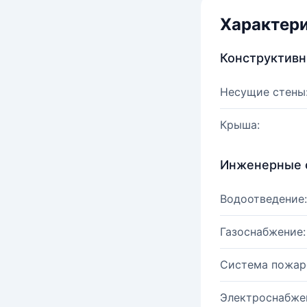
Характер
Конструктив
Несущие стены
Крыша:
Инженерные 
Водоотведение:
Газоснабжение:
Система пожар
Электроснабже