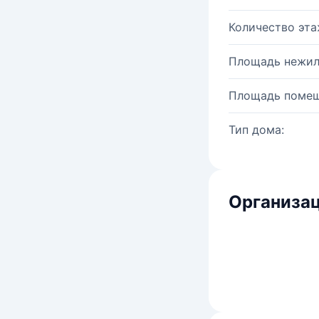
Количество эта
Площадь нежил
Площадь помещ
Тип дома:
Организац