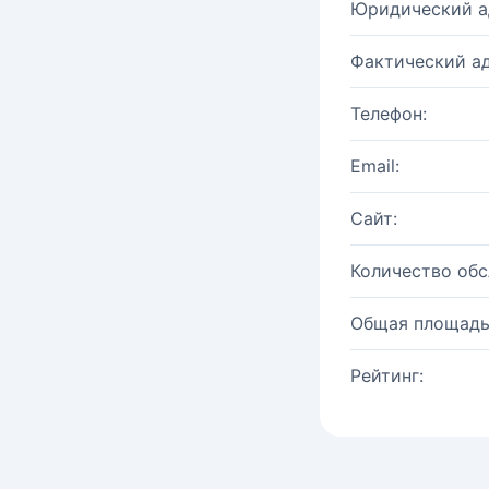
Юридический а
Фактический ад
Телефон:
Email:
Сайт:
Количество об
Общая площадь
Рейтинг: