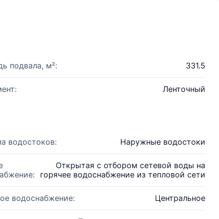
ь подвала, м²:
331.5
ент:
Ленточный
а водостоков:
Наружные водостоки
е
Открытая с отбором сетевой воды на
абжение:
горячее водоснабжение из тепловой сети
ое водоснабжение:
Центральное