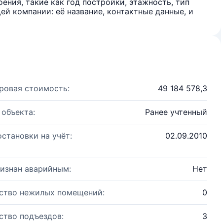
ения, такие как год постройки, этажность, тип
й компании: её название, контактные данные, и
ровая стоимость:
49 184 578,3
 объекта:
Ранее учтенный
остановки на учёт:
02.09.2010
изнан аварийным:
Нет
ство нежилых помещений:
0
ство подъездов:
3