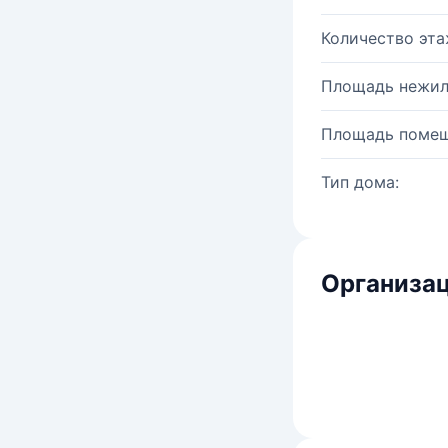
Количество эта
Площадь нежил
Площадь помещ
Тип дома:
Организац