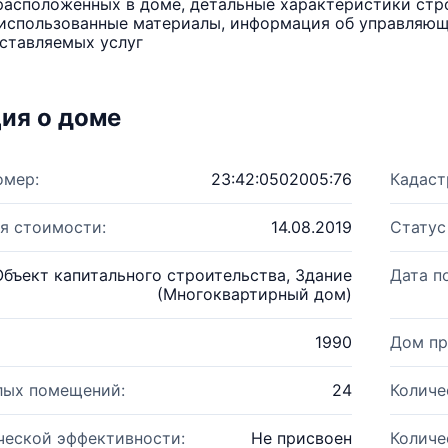
расположенных в доме, детальные характеристики стро
использованные материалы, информация об управляюще
ставляемых услуг
ия о доме
омер:
23:42:0502005:76
Кадаст
я стоимости:
14.08.2019
Статус
Объект капитального строительства, Здание
Дата п
(Многоквартирный дом)
1990
Дом пр
лых помещений:
24
Количе
ческой эффективности:
Не присвоен
Количе