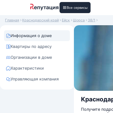
Все сервисы
Главная
Краснодарский край
Ейск
Щорса
38/1
Информация о доме
Квартиры по адресу
Организации в доме
Характеристики
Управляющая компания
Краснодарс
Получите подро