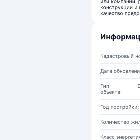
или компаний, 
конструкции и 
качество предо
Информац
Кадастровый н
Дата обновлени
Тип
объекта:
Год постройки:
Количество жи
Класс энергети