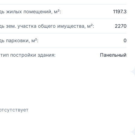
ь жилых помещений, м²:
1197.3
ь зем. участка общего имущества, м²:
2270
ь парковки, м²:
0
 тип постройки здания:
Панельный
отсутствует