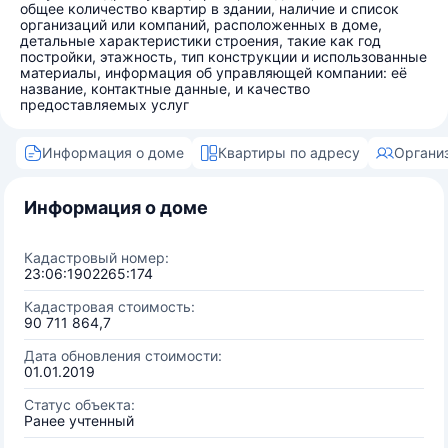
общее количество квартир в здании, наличие и список
организаций или компаний, расположенных в доме,
детальные характеристики строения, такие как год
постройки, этажность, тип конструкции и использованные
материалы, информация об управляющей компании: её
название, контактные данные, и качество
предоставляемых услуг
Информация о доме
Квартиры по адресу
Органи
Информация о доме
Кадастровый номер:
23:06:1902265:174
Кадастровая стоимость:
90 711 864,7
Дата обновления стоимости:
01.01.2019
Статус объекта:
Ранее учтенный