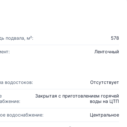
ь подвала, м²:
578
ент:
Ленточный
а водостоков:
Отсутствует
е
Закрытая с приготовлением горячей
абжение:
воды на ЦТП
ое водоснабжение:
Центральное