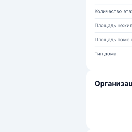
Количество эта
Площадь нежил
Площадь помещ
Тип дома:
Организац