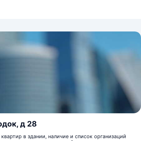
док, д 28
квартир в здании, наличие и список организаций