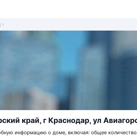
8
ский край, г Краснодар, ул Авиагоро
бную информацию о доме, включая: общее количество 