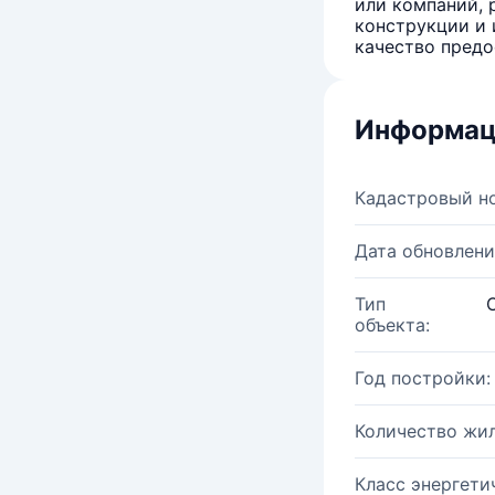
или компаний, 
конструкции и 
качество предо
Информац
Кадастровый н
Дата обновлени
Тип
объекта:
Год постройки:
Количество жи
Класс энергети