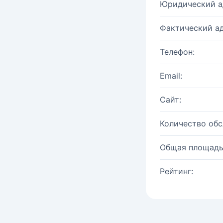
Юридический а
Фактический ад
Телефон:
Email:
Сайт:
Количество об
Общая площадь
Рейтинг: