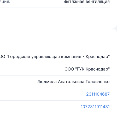
яция:
Вытяжная вентиляция
ОО "Городская управляющая компания - Краснодар"
ООО "ГУК-Краснодар"
Людмила Анатольевна Головченко
2311104687
1072311011431