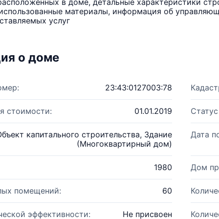
расположенных в доме, детальные характеристики стро
использованные материалы, информация об управляюще
ставляемых услуг
ия о доме
омер:
23:43:0127003:78
Кадаст
я стоимости:
01.01.2019
Статус
Объект капитального строительства, Здание
Дата п
(Многоквартирный дом)
1980
Дом пр
лых помещений:
60
Количе
ческой эффективности:
Не присвоен
Количе