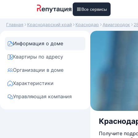
Все сервисы
Главная
Краснодарский край
Краснодар
Авиагородок
2
Информация о доме
Квартиры по адресу
Организации в доме
Характеристики
Управляющая компания
Краснодар
Получите подро