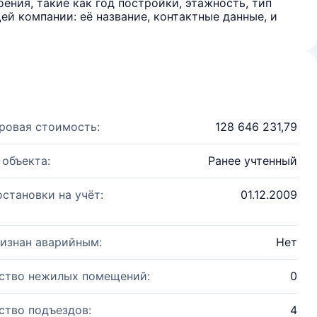
ения, такие как год постройки, этажность, тип
й компании: её название, контактные данные, и
ровая стоимость:
128 646 231,79
 объекта:
Ранее учтенный
остановки на учёт:
01.12.2009
изнан аварийным:
Нет
ство нежилых помещений:
0
ство подъездов:
4