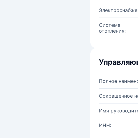
Электроснабже
Система
отопления:
Управляю
Полное наимен
Сокращенное н
Имя руководите
ИНН: