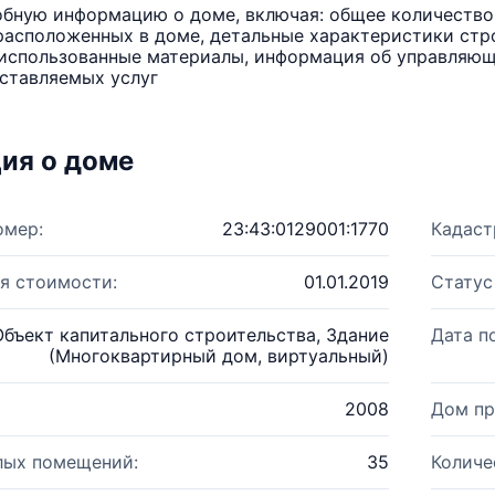
бную информацию о доме, включая: общее количество 
расположенных в доме, детальные характеристики стро
использованные материалы, информация об управляюще
ставляемых услуг
ия о доме
омер:
23:43:0129001:1770
Кадаст
я стоимости:
01.01.2019
Статус
Объект капитального строительства, Здание
Дата п
(Многоквартирный дом, виртуальный)
2008
Дом пр
лых помещений:
35
Количе