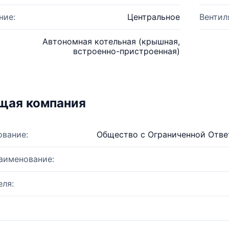
ние:
Центральное
Вентил
Автономная котельная (крышная,
встроенно-пристроенная)
щая компания
ование:
Общество с Ограниченной Отве
аименование:
ля: