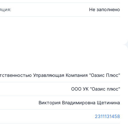
яция:
Не заполнено
тственностью Управляющая Компания "Оазис Плюс"
ООО УК "Оазис плюс"
Виктория Владимировна Щетинина
2311131458