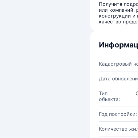
Получите подро
или компаний, 
конструкции и 
качество предо
Информац
Кадастровый н
Дата обновлени
Тип
объекта:
Год постройки:
Количество жи