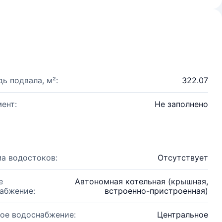
ь подвала, м²:
322.07
ент:
Не заполнено
а водостоков:
Отсутствует
е
Автономная котельная (крышная,
абжение:
встроенно-пристроенная)
ое водоснабжение:
Центральное