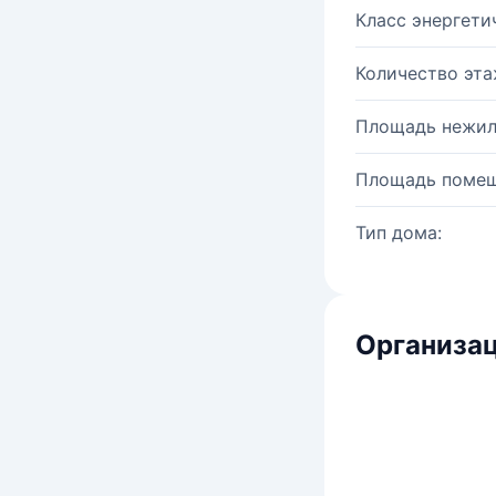
Класс энергети
Количество эта
Площадь нежил
Площадь помещ
Тип дома:
Организац