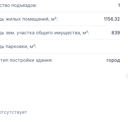
ство подъездов:
1
ь жилых помещений, м²:
1156.32
ь зем. участка общего имущества, м²:
839
ь парковки, м²:
 тип постройки здания:
город
отсутствует