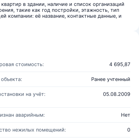
квартир в здании, наличие и список организаций
ения, такие как год постройки, этажность, тип
й компании: её название, контактные данные, и
ровая стоимость:
4 695,87
 объекта:
Ранее учтенный
остановки на учёт:
05.08.2009
изнан аварийным:
Нет
ство нежилых помещений:
0