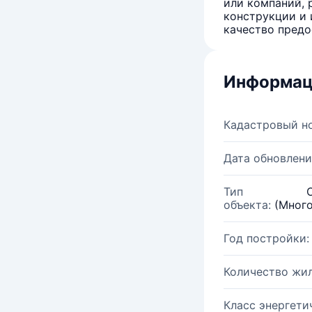
или компаний, 
конструкции и 
качество предо
Информац
Кадастровый н
Дата обновлени
Тип
объекта:
(Мног
Год постройки:
Количество жи
Класс энергети