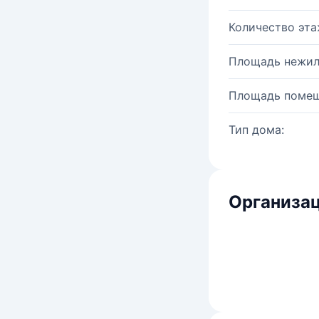
Количество эта
Площадь нежил
Площадь помещ
Тип дома:
Организац