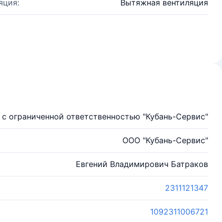
яция:
Вытяжная вентиляция
с ограниченной ответственностью "Кубань-Сервис"
ООО "Кубань-Сервис"
Евгений Владимирович Батраков
2311121347
1092311006721