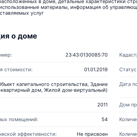
расположенных в доме, детальные характеристики стро
использованные материалы, информация об управляюще
ставляемых услуг
ия о доме
омер:
23:43:0130085:70
Кадаст
я стоимости:
01.01.2019
Статус
Объект капитального строительства, Здание
Дата п
оквартирный дом, Жилой дом-виртуальный)
2011
Дом пр
лых помещений:
54
Количе
ческой эффективности:
Не присвоен
Количе