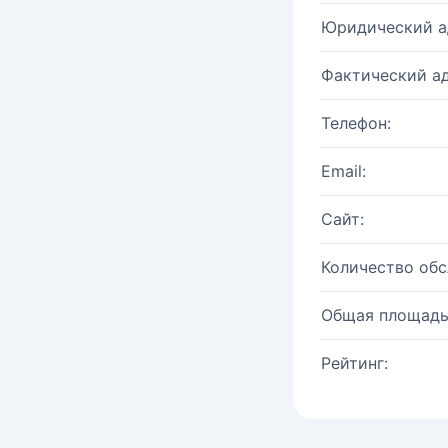
Юридический а
Фактический ад
Телефон:
Email:
Сайт:
Количество об
Общая площадь
Рейтинг: