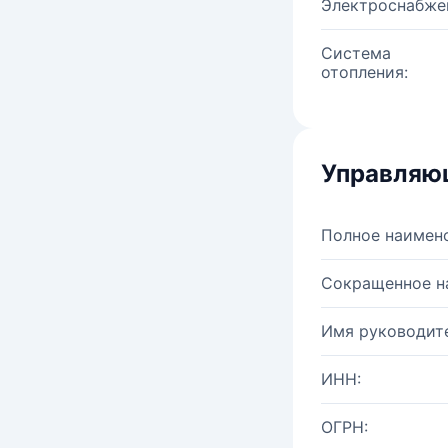
Электроснабже
Система
отопления:
Управляю
Полное наимен
Сокращенное н
Имя руководите
ИНН:
ОГРН: