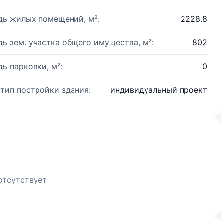
ь жилых помещений, м²:
2228.8
ь зем. участка общего имущества, м²:
802
ь парковки, м²:
0
 тип постройки здания:
индивидуальный проект
отсутствует