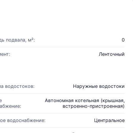
ь подвала, м²:
0
ент:
Ленточный
а водостоков:
Наружные водостоки
е
Автономная котельная (крышная,
абжение:
встроенно-пристроенная)
ое водоснабжение:
Центральное