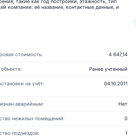
ения, такие как год постройки, этажность, тип
й компании: её название, контактные данные, и
ровая стоимость:
4 647,14
 объекта:
Ранее учтенный
остановки на учёт:
04.10.2011
изнан аварийным:
Нет
ство нежилых помещений:
0
ство подъездов:
1