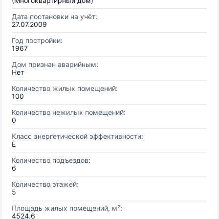
(Многоквартирный дом)
Дата постановки на учёт:
27.07.2009
Год постройки:
1967
Дом признан аварийным:
Нет
Количество жилых помещений:
100
Количество нежилых помещений:
0
Класс энергетической эффективности:
E
Количество подъездов:
6
Количество этажей:
5
Площадь жилых помещений, м²:
4524.6