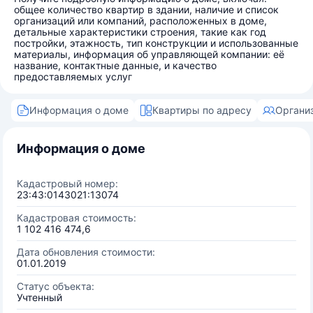
общее количество квартир в здании, наличие и список
организаций или компаний, расположенных в доме,
детальные характеристики строения, такие как год
постройки, этажность, тип конструкции и использованные
материалы, информация об управляющей компании: её
название, контактные данные, и качество
предоставляемых услуг
Информация о доме
Квартиры по адресу
Органи
Информация о доме
Кадастровый номер:
23:43:0143021:13074
Кадастровая стоимость:
1 102 416 474,6
Дата обновления стоимости:
01.01.2019
Статус объекта:
Учтенный