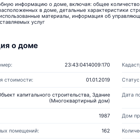
бную информацию о доме, включая: общее количество 
расположенных в доме, детальные характеристики стро
использованные материалы, информация об управляюще
ставляемых услуг
ия о доме
омер:
23:43:0414009:170
Кадаст
я стоимости:
01.01.2019
Статус
Объект капитального строительства, Здание
Дата п
(Многоквартирный дом)
1987
Дом пр
лых помещений:
162
Количе