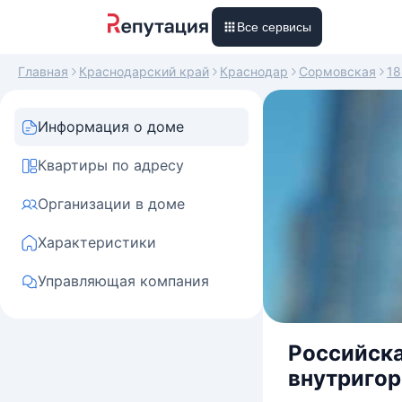
Все сервисы
Главная
Краснодарский край
Краснодар
Сормовская
18
Информация о доме
Квартиры по адресу
Организации в доме
Характеристики
Управляющая компания
Российска
внутригор