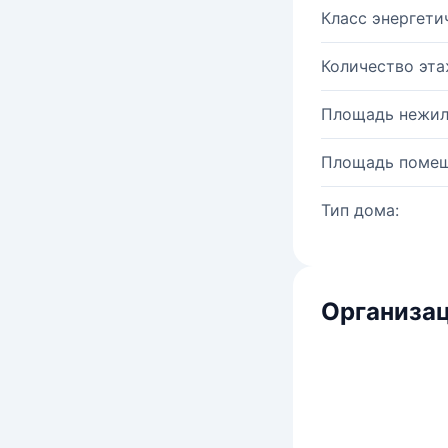
Класс энергети
Количество эта
Площадь нежил
Площадь помещ
Тип дома:
Организац