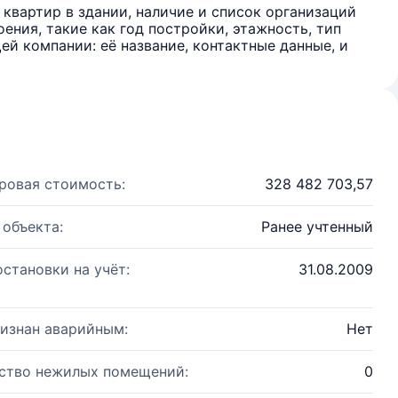
квартир в здании, наличие и список организаций
ения, такие как год постройки, этажность, тип
й компании: её название, контактные данные, и
ровая стоимость:
328 482 703,57
 объекта:
Ранее учтенный
остановки на учёт:
31.08.2009
изнан аварийным:
Нет
ство нежилых помещений:
0