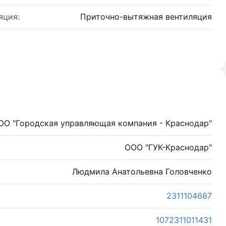
яция:
Приточно-вытяжная вентиляция
ОО "Городская управляющая компания - Краснодар"
ООО "ГУК-Краснодар"
Людмила Анатольевна Головченко
2311104687
1072311011431