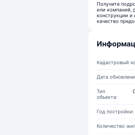
Получите подро
или компаний, 
конструкции и 
качество предо
Информац
Кадастровый н
Дата обновлени
Тип
объекта:
Год постройки:
Количество жи