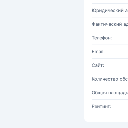
Юридический а
Фактический ад
Телефон:
Email:
Сайт:
Количество об
Общая площадь
Рейтинг: