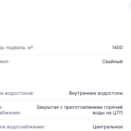
ь подвала, м²:
1400
ент:
Свайный
а водостоков:
Внутренние водостоки
е
Закрытая с приготовлением горячей
абжение:
воды на ЦТП
ое водоснабжение:
Центральное