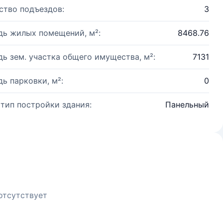
ство подъездов:
3
ь жилых помещений, м²:
8468.76
ь зем. участка общего имущества, м²:
7131
ь парковки, м²:
0
 тип постройки здания:
Панельный
отсутствует