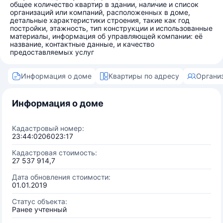
общее количество квартир в здании, наличие и список
организаций или компаний, расположенных в доме,
детальные характеристики строения, такие как год
постройки, этажность, тип конструкции и использованные
материалы, информация об управляющей компании: её
название, контактные данные, и качество
предоставляемых услуг
Информация о доме
Квартиры по адресу
Органи
Информация о доме
Кадастровый номер:
23:44:0206023:17
Кадастровая стоимость:
27 537 914,7
Дата обновления стоимости:
01.01.2019
Статус объекта:
Ранее учтенный