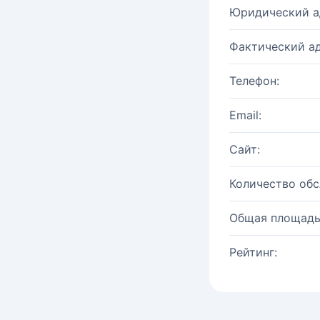
Юридический а
Фактический ад
Телефон:
Email:
Сайт:
Количество об
Общая площадь
Рейтинг: