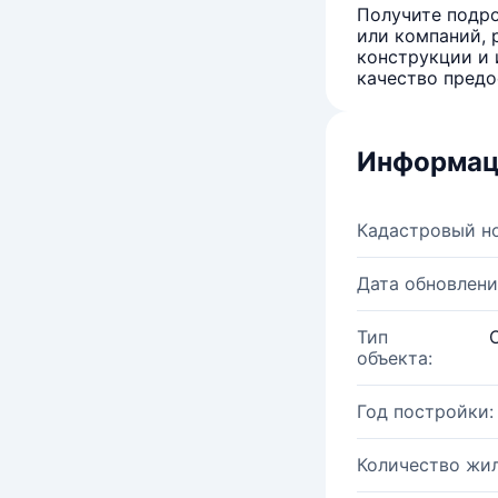
Получите подро
или компаний, 
конструкции и 
качество предо
Информац
Кадастровый н
Дата обновлени
Тип
объекта:
Год постройки:
Количество жи