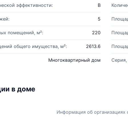
ческой эффективности:
B
Количе
жей:
5
Площад
ых помещений, м²:
220
Площад
ений общего имущества, м²:
2613.6
Площад
Многоквартирный дом
Серия,
ии в доме
Информация об организациях 