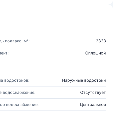
ь подвала, м²:
2833
ент:
Сплошной
а водостоков:
Наружные водостоки
е водоснабжение:
Отсутствует
ое водоснабжение:
Центральное