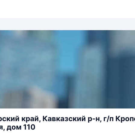
ский край, Кавказский р-н, г/п Кроп
я, дом 110