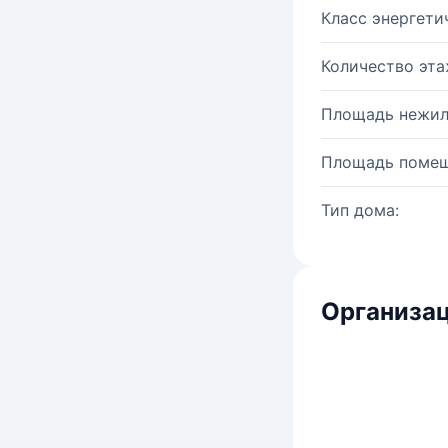
Класс энергети
Количество эта
Площадь нежил
Площадь помещ
Тип дома:
Организац