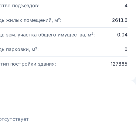
ство подъездов:
4
ь жилых помещений, м²:
2613.6
ь зем. участка общего имущества, м²:
0.04
ь парковки, м²:
0
 тип постройки здания:
127865
отсутствует