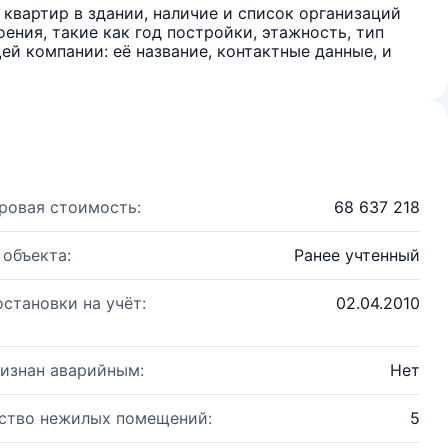
квартир в здании, наличие и список организаций
ения, такие как год постройки, этажность, тип
й компании: её название, контактные данные, и
ровая стоимость:
68 637 218
 объекта:
Ранее учтенный
остановки на учёт:
02.04.2010
изнан аварийным:
Нет
ство нежилых помещений:
5