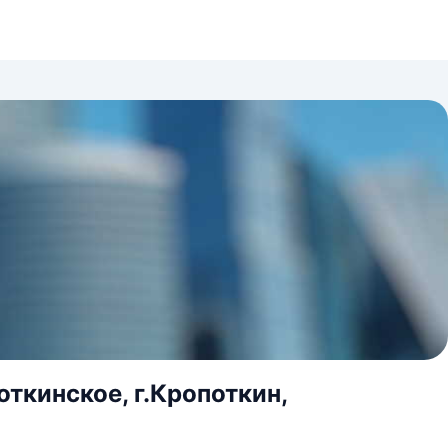
откинское, г.Кропоткин,