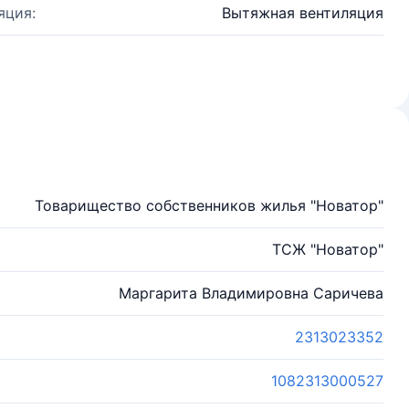
яция:
Вытяжная вентиляция
Товарищество собственников жилья "Новатор"
ТСЖ "Новатор"
Маргарита Владимировна Саричева
2313023352
1082313000527