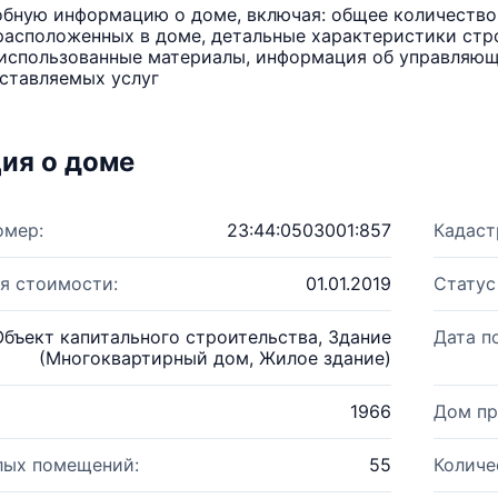
бную информацию о доме, включая: общее количество 
расположенных в доме, детальные характеристики стро
использованные материалы, информация об управляюще
ставляемых услуг
ия о доме
омер:
23:44:0503001:857
Кадаст
я стоимости:
01.01.2019
Статус
Объект капитального строительства, Здание
Дата п
(Многоквартирный дом, Жилое здание)
1966
Дом пр
лых помещений:
55
Количе