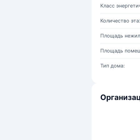
Класс энергети
Количество эта
Площадь нежил
Площадь помещ
Тип дома:
Организац