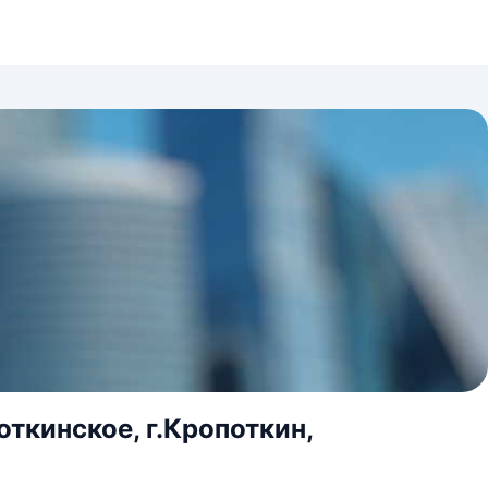
откинское, г.Кропоткин,