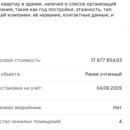
квартир в здании, наличие и список организаций
ения, такие как год постройки, этажность, тип
й компании: её название, контактные данные, и
ровая стоимость:
17 877 854,93
 объекта:
Ранее учтенный
остановки на учёт:
04.09.2009
изнан аварийным:
Нет
ство нежилых помещений:
4