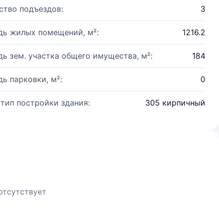
ство подъездов:
3
ь жилых помещений, м²:
1216.2
ь зем. участка общего имущества, м²:
184
ь парковки, м²:
0
 тип постройки здания:
305 кирпичный
отсутствует