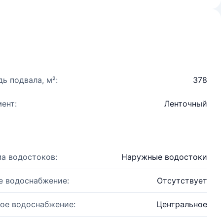
ь подвала, м²:
378
ент:
Ленточный
а водостоков:
Наружные водостоки
е водоснабжение:
Отсутствует
ое водоснабжение:
Центральное