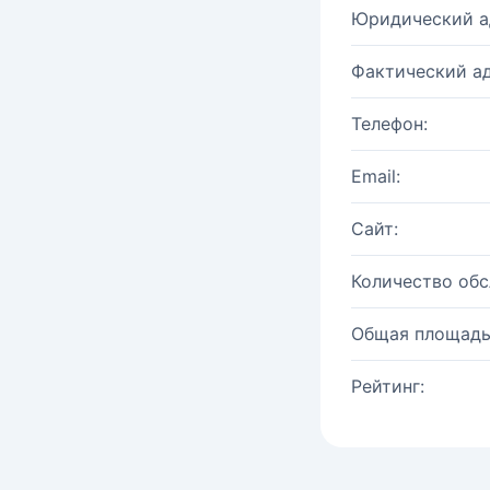
Юридический а
Фактический ад
Телефон:
Email:
Сайт:
Количество об
Общая площадь
Рейтинг: