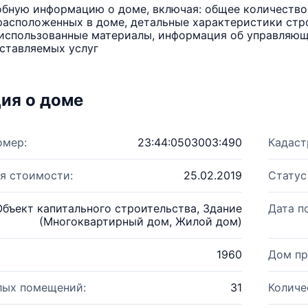
бную информацию о доме, включая: общее количество 
расположенных в доме, детальные характеристики стро
использованные материалы, информация об управляюще
ставляемых услуг
ия о доме
омер:
23:44:0503003:490
Кадаст
я стоимости:
25.02.2019
Статус
Объект капитального строительства, Здание
Дата п
(Многоквартирный дом, Жилой дом)
1960
Дом пр
лых помещений:
31
Количе