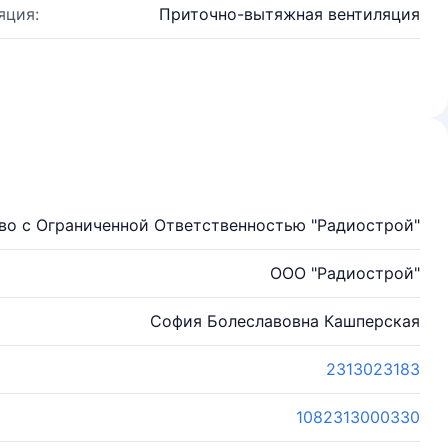
яция:
Приточно-вытяжная вентиляция
о с Ограниченной Ответственностью "Радиострой"
ООО "Радиострой"
София Болеславовна Кашперская
2313023183
1082313000330