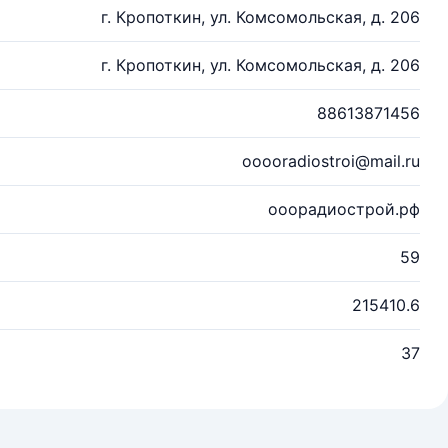
г. Кропоткин, ул. Комсомольская, д. 206
г. Кропоткин, ул. Комсомольская, д. 206
88613871456
ooooradiostroi@mail.ru
ооорадиострой.рф
59
215410.6
37