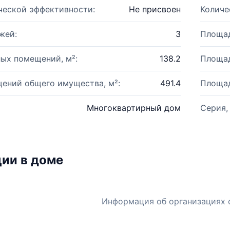
ческой эффективности:
Не присвоен
Количе
жей:
3
Площад
ых помещений, м²:
138.2
Площад
ений общего имущества, м²:
491.4
Площад
Многоквартирный дом
Серия,
ии в доме
Информация об организациях 