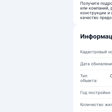
Получите подро
или компаний, 
конструкции и 
качество предо
Информац
Кадастровый н
Дата обновлени
Тип
объекта:
Год постройки:
Количество жи