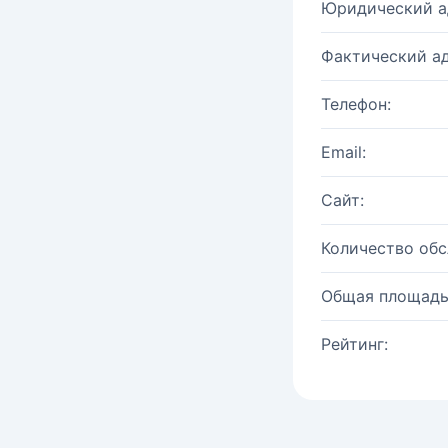
Юридический а
Фактический ад
Телефон:
Email:
Сайт:
Количество об
Общая площадь
Рейтинг: