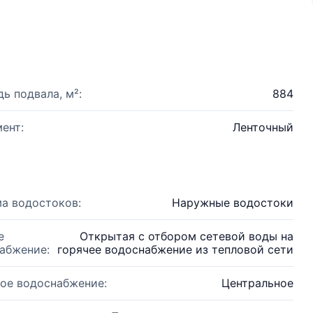
ь подвала, м²:
884
ент:
Ленточный
а водостоков:
Наружные водостоки
е
Открытая с отбором сетевой воды на
абжение:
горячее водоснабжение из тепловой сети
ое водоснабжение:
Центральное