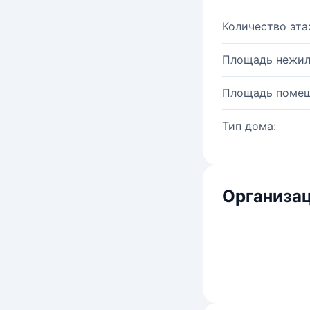
Количество эта
Площадь нежил
Площадь помещ
Тип дома:
Организац