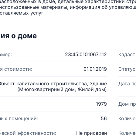
расположенных в доме, детальные характеристики стро
использованные материалы, информация об управляюще
ставляемых услуг
ия о доме
омер:
23:45:0101067:112
Кадаст
я стоимости:
01.01.2019
Статус
Объект капитального строительства, Здание
Дата п
(Многоквартирный дом, Жилой дом)
1979
Дом пр
лых помещений:
56
Количе
ческой эффективности:
Не присвоен
Количе