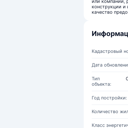
или компаний, 
конструкции и 
качество предо
Информац
Кадастровый н
Дата обновлени
Тип
объекта:
Год постройки:
Количество жи
Класс энергети