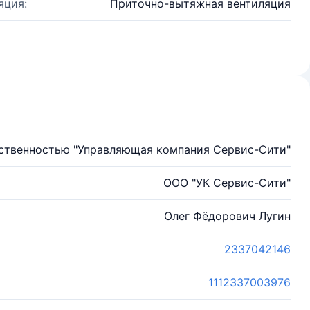
яция:
Приточно-вытяжная вентиляция
тственностью "Управляющая компания Сервис-Сити"
ООО "УК Сервис-Сити"
Олег Фёдорович Лугин
2337042146
1112337003976