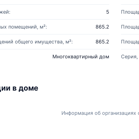
жей:
5
Площад
ых помещений, м²:
865.2
Площад
ений общего имущества, м²:
865.2
Площад
Многоквартирный дом
Серия,
ии в доме
Информация об организациях 