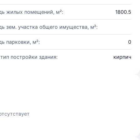
ь жилых помещений, м²:
1800.5
ь зем. участка общего имущества, м²:
ь парковки, м²:
0
 тип постройки здания:
кирпич
отсутствует