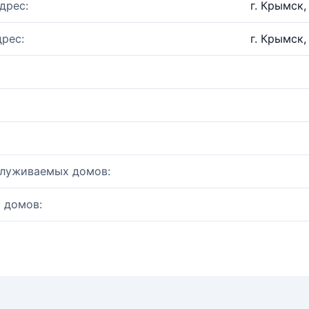
дрес:
г. Крымск,
рес:
г. Крымск,
служиваемых домов:
 домов: