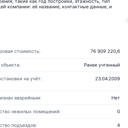
ения, такие как год постройки, этажность, тип
й компании: её название, контактные данные, и
ровая стоимость:
76 909 220,6
 объекта:
Ранее учтенный
остановки на учёт:
23.04.2009
изнан аварийным:
Нет
ство нежилых помещений:
0
ство подъездов:
4