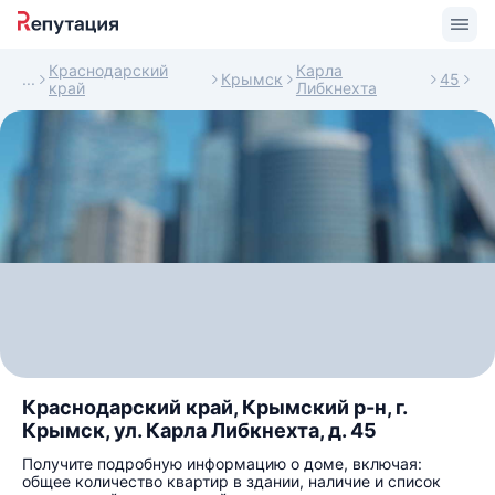
Краснодарский
Карла
Крымск
45
край
Либкнехта
Краснодарский край, Крымский р-н, г.
Крымск, ул. Карла Либкнехта, д. 45
Получите подробную информацию о доме, включая:
общее количество квартир в здании, наличие и список