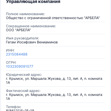
Управляющая компания
Полное наименование:
Общество с ограниченной ответственностью "АРБЕЛА"
Сокращенное наименование:
ООО "АРБЕЛА"
Имя руководителя:
Гегам Иосифович Вениаминов
ИНН:
2315084488
ОГРН:
1032309091077
Юридический адрес:
г. Крымск, ул. Маршала Жукова, д. 13, лит. А, п. комната
1А
Фактический адрес:
г. Крымск, ул. Маршала Жукова, д. 13, лит. А, п. комната
1А
Телефон:
8(86131)5-25-19