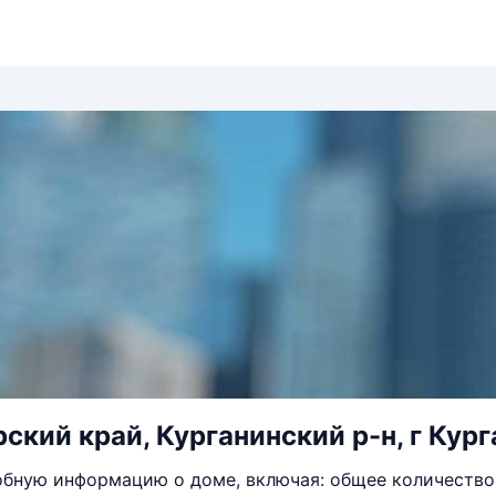
кий край, Курганинский р-н, г Курга
бную информацию о доме, включая: общее количество 