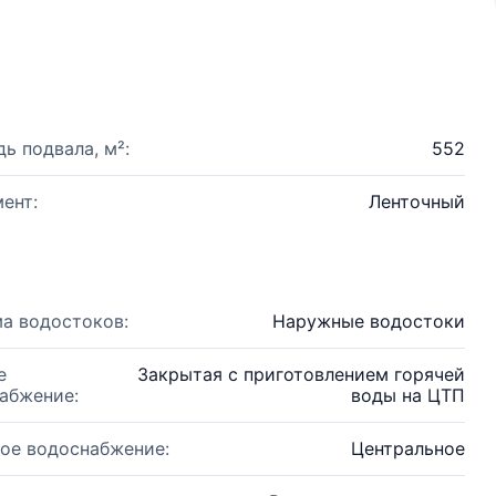
ь подвала, м²:
552
ент:
Ленточный
а водостоков:
Наружные водостоки
е
Закрытая с приготовлением горячей
абжение:
воды на ЦТП
ое водоснабжение:
Центральное