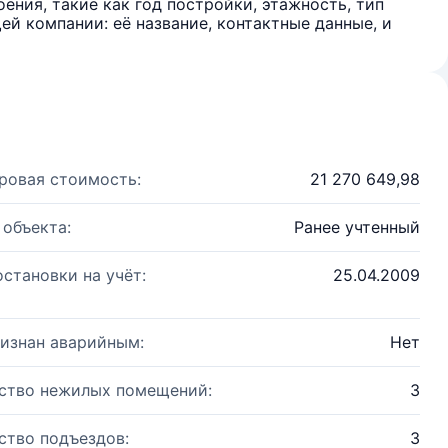
ения, такие как год постройки, этажность, тип
й компании: её название, контактные данные, и
ровая стоимость:
21 270 649,98
 объекта:
Ранее учтенный
остановки на учёт:
25.04.2009
изнан аварийным:
Нет
ство нежилых помещений:
3
ство подъездов:
3