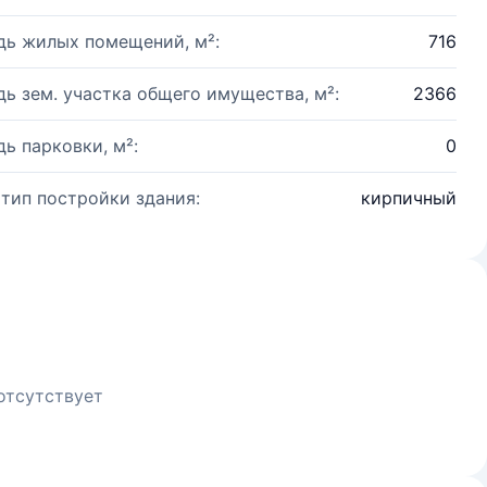
ь жилых помещений, м²:
716
ь зем. участка общего имущества, м²:
2366
ь парковки, м²:
0
 тип постройки здания:
кирпичный
отсутствует