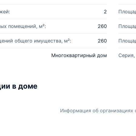
жей:
2
Площад
ых помещений, м²:
260
Площад
ений общего имущества, м²:
260
Площад
Многоквартирный дом
Серия,
ии в доме
Информация об организациях 