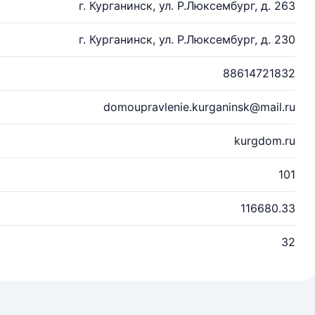
г. Курганинск, ул. Р.Люксембург, д. 263
г. Курганинск, ул. Р.Люксембург, д. 230
88614721832
domoupravlenie.kurganinsk@mail.ru
kurgdom.ru
101
116680.33
32