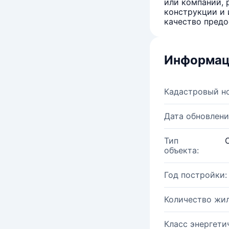
или компаний, 
конструкции и 
качество предо
Информац
Кадастровый н
Дата обновлени
Тип
объекта:
Год постройки:
Количество жи
Класс энергети