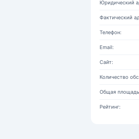
Юридический а
Фактический ад
Телефон:
Email:
Сайт:
Количество об
Общая площадь
Рейтинг: