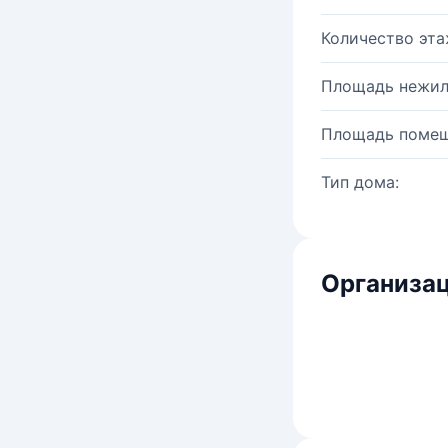
Количество эта
Площадь нежил
Площадь помещ
Тип дома:
Организац