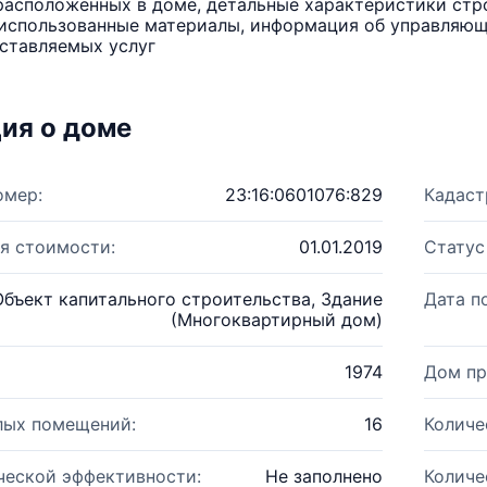
расположенных в доме, детальные характеристики стро
использованные материалы, информация об управляюще
ставляемых услуг
ия о доме
омер:
23:16:0601076:829
Кадаст
я стоимости:
01.01.2019
Статус
Объект капитального строительства, Здание
Дата п
(Многоквартирный дом)
1974
Дом пр
лых помещений:
16
Количе
ческой эффективности:
Не заполнено
Количе