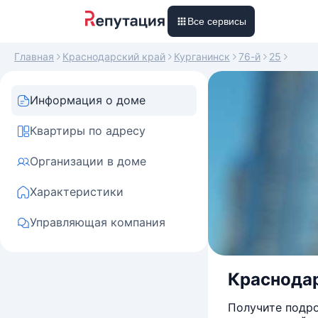
Все сервисы
Главная
Краснодарский край
Курганинск
76-й
25
Информация о доме
Квартиры по адресу
Организации в доме
Характеристики
Управляющая компания
Краснодарс
Получите подро