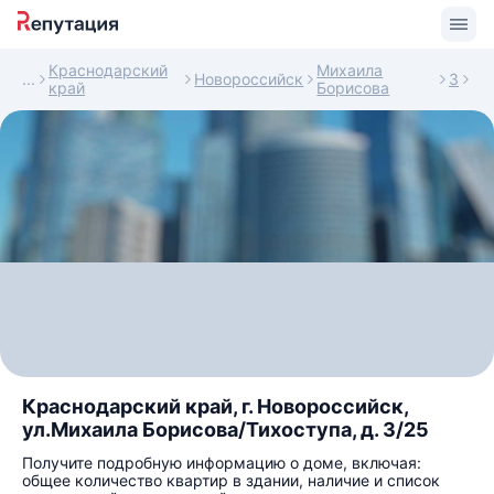
Краснодарский
Михаила
Новороссийск
3
край
Борисова
Краснодарский край, г. Новороссийск,
ул.Михаила Борисова/Тихоступа, д. 3/25
Получите подробную информацию о доме, включая:
общее количество квартир в здании, наличие и список