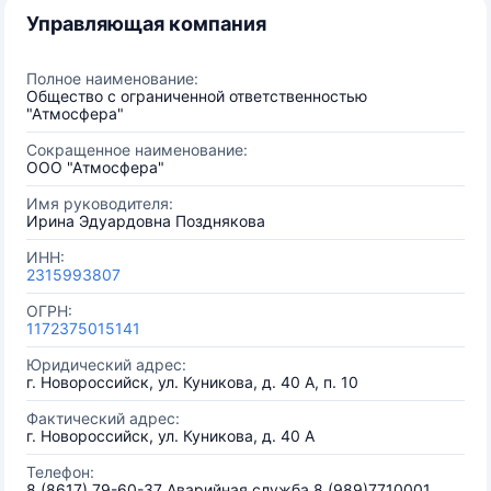
Управляющая компания
Полное наименование:
Общество с ограниченной ответственностью
"Атмосфера"
Сокращенное наименование:
ООО "Атмосфера"
Имя руководителя:
Ирина Эдуардовна Позднякова
ИНН:
2315993807
ОГРН:
1172375015141
Юридический адрес:
г. Новороссийск, ул. Куникова, д. 40 А, п. 10
Фактический адрес:
г. Новороссийск, ул. Куникова, д. 40 А
Телефон:
8 (8617) 79-60-37 Аварийная служба 8 (989)7710001