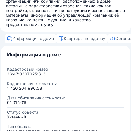
организаций или компаний, расположенных в доме,
детальные характеристики строения, такие как год
постройки, этажность, тип конструкции и использованные
материалы, информация об управляющей компании: её
название, контактные данные, и качество
предоставляемых услуг
Информация о доме
Квартиры по адресу
Органи
Информация о доме
Кадастровый номер:
23:47:0307025:313
Кадастровая стоимость:
1 426 204 996,58
Дата обновления стоимости:
01.01.2019
Статус объекта:
Учтенный
Тип объекта: