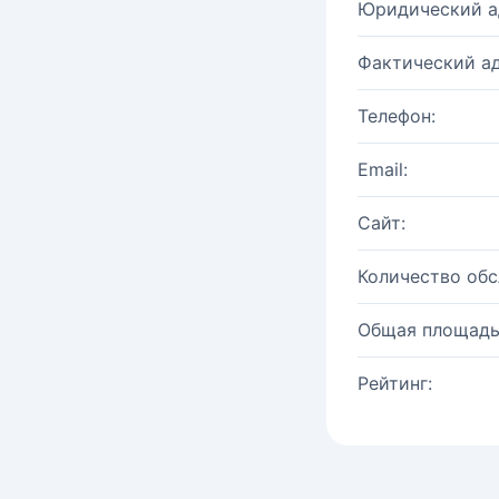
Юридический а
Фактический ад
Телефон:
Email:
Сайт:
Количество об
Общая площадь
Рейтинг: