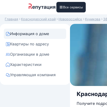
Все сервисы
Главная
Краснодарский край
Новороссийск
Куникова
3
Информация о доме
Квартиры по адресу
Организации в доме
Характеристики
Управляющая компания
Краснодар
Получите подро