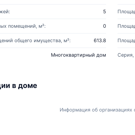
жей:
5
Площад
ых помещений, м²:
0
Площад
ений общего имущества, м²:
613.8
Площад
Многоквартирный дом
Серия,
ии в доме
Информация об организациях 