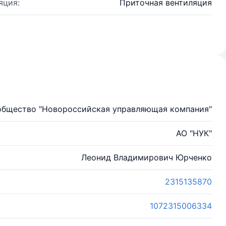
яция:
Приточная вентиляция
общество "Новороссийская управляющая компания"
АО "НУК"
Леонид Владимирович Юрченко
2315135870
1072315006334