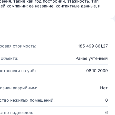
ения, такие как год постройки, этажность, тип
й компании: её название, контактные данные, и
ровая стоимость:
185 499 861,27
 объекта:
Ранее учтенный
остановки на учёт:
08.10.2009
изнан аварийным:
Нет
ство нежилых помещений:
0
ство подъездов:
6