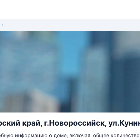
8
ский край, г.Новороссийск, ул.Куник
бную информацию о доме, включая: общее количество 