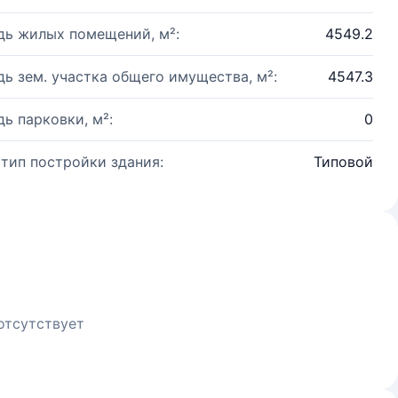
ь жилых помещений, м²:
4549.2
ь зем. участка общего имущества, м²:
4547.3
ь парковки, м²:
0
 тип постройки здания:
Типовой
отсутствует