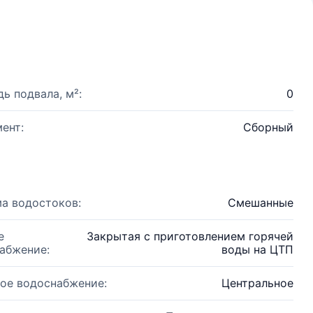
ь подвала, м²:
0
ент:
Сборный
а водостоков:
Смешанные
е
Закрытая с приготовлением горячей
абжение:
воды на ЦТП
ое водоснабжение:
Центральное