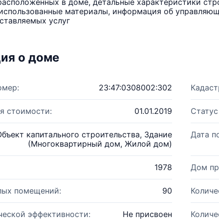
расположенных в доме, детальные характеристики стро
использованные материалы, информация об управляюще
ставляемых услуг
ия о доме
омер:
23:47:0308002:302
Кадаст
я стоимости:
01.01.2019
Статус
Объект капитального строительства, Здание
Дата п
(Многоквартирный дом, Жилой дом)
1978
Дом пр
лых помещений:
90
Количе
ческой эффективности:
Не присвоен
Количе