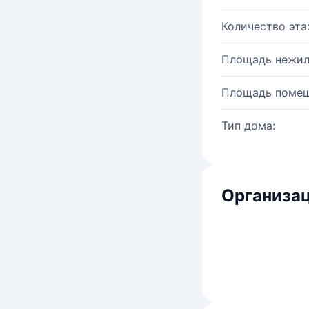
Количество эта
Площадь нежил
Площадь помещ
Тип дома:
Организац