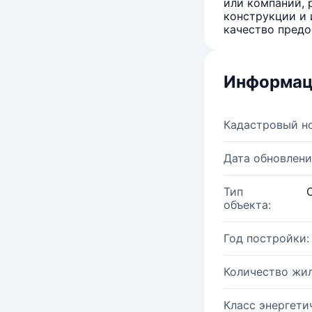
или компаний, 
конструкции и 
качество предо
Информац
Кадастровый н
Дата обновлени
Тип
объекта:
Год постройки:
Количество жи
Класс энергети