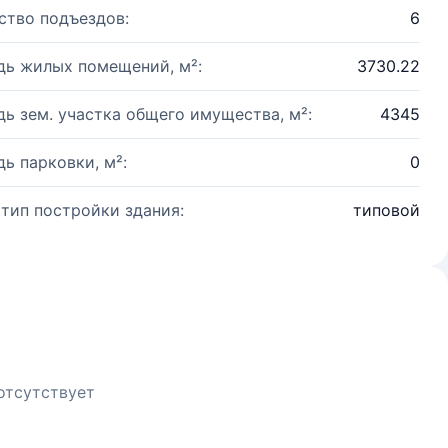
ство подъездов:
6
ь жилых помещений, м²:
3730.22
ь зем. участка общего имущества, м²:
4345
ь парковки, м²:
0
 тип постройки здания:
типовой
отсутствует