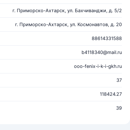
г. Приморско-Ахтарск, ул. Бахчиванджи, д. 5/2
г. Приморско-Ахтарск, ул. Космонавтов, д. 20
88614331588
b4118340@mail.ru
ooo-fenix-i-k-i-gkh.ru
37
118424.27
39