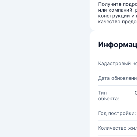
Получите подро
или компаний, 
конструкции и 
качество предо
Информац
Кадастровый н
Дата обновлени
Тип
объекта:
Год постройки:
Количество жи