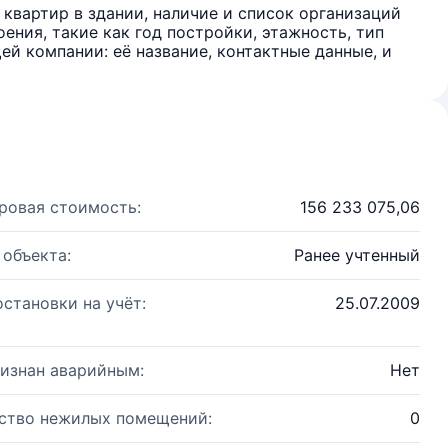
квартир в здании, наличие и список организаций
ения, такие как год постройки, этажность, тип
й компании: её название, контактные данные, и
ровая стоимость:
156 233 075,06
 объекта:
Ранее учтенный
остановки на учёт:
25.07.2009
изнан аварийным:
Нет
ство нежилых помещений:
0