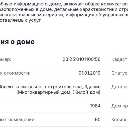
бную информацию о доме, включая: общее количество 
расположенных в доме, детальные характеристики стро
использованные материалы, информация об управляюще
ставляемых услуг
ия о доме
омер:
23:25:0101100:56
Кадаст
я стоимости:
01.01.2019
Статус
Объект капитального строительства, Здание
Дата п
(Многоквартирный дом, Жилой дом)
1984
Дом пр
лых помещений:
90
Количе