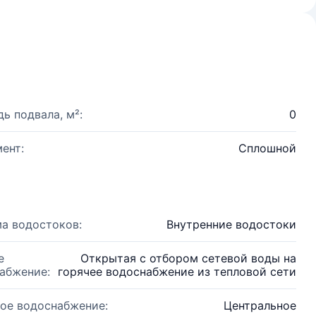
ь подвала, м²:
0
ент:
Сплошной
а водостоков:
Внутренние водостоки
е
Открытая с отбором сетевой воды на
абжение:
горячее водоснабжение из тепловой сети
ое водоснабжение:
Центральное