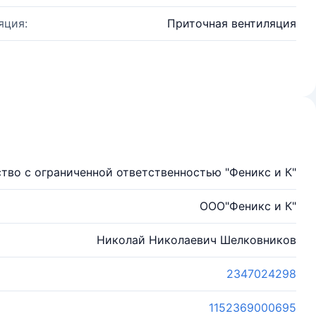
яция:
Приточная вентиляция
тво с ограниченной ответственностью "Феникс и К"
ООО"Феникс и К"
Николай Николаевич Шелковников
2347024298
1152369000695