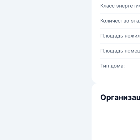
Класс энергети
Количество эта
Площадь нежил
Площадь помещ
Тип дома:
Организац