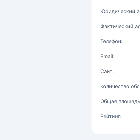
Юридический а
Фактический ад
Телефон:
Email:
Сайт:
Количество об
Общая площадь
Рейтинг: