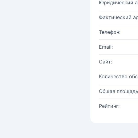
Юридический а
Фактический ад
Телефон:
Email:
Сайт:
Количество об
Общая площадь
Рейтинг: