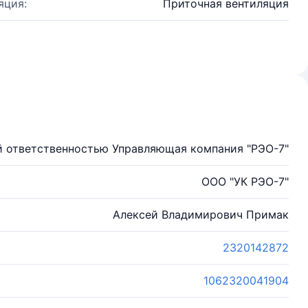
яция:
Приточная вентиляция
й ответственностью Управляющая компания "РЭО-7"
ООО "УК РЭО-7"
Алексей Владимирович Примак
2320142872
1062320041904