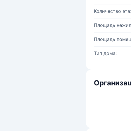
Количество эта
Площадь нежил
Площадь помещ
Тип дома:
Организац