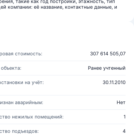
ения, такие как год постройки, этажность, тип
й компании: её название, контактные данные, и
ровая стоимость:
307 614 505,07
 объекта:
Ранее учтенный
остановки на учёт:
30.11.2010
изнан аварийным:
Нет
ство нежилых помещений:
1
ство подъездов:
4