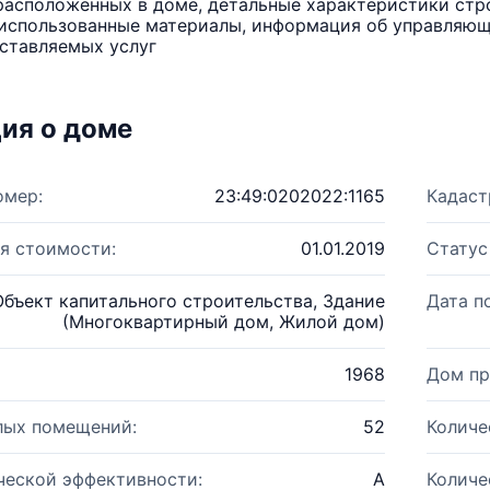
расположенных в доме, детальные характеристики стро
использованные материалы, информация об управляюще
ставляемых услуг
ия о доме
омер:
23:49:0202022:1165
Кадаст
я стоимости:
01.01.2019
Статус
Объект капитального строительства, Здание
Дата п
(Многоквартирный дом, Жилой дом)
1968
Дом пр
лых помещений:
52
Количе
ческой эффективности:
A
Количе