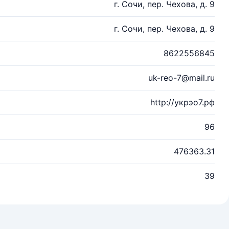
г. Сочи, пер. Чехова, д. 9
г. Сочи, пер. Чехова, д. 9
8622556845
uk-reo-7@mail.ru
http://укрэо7.рф
96
476363.31
39