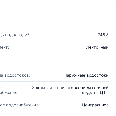
ь подвала, м²:
748.3
ент:
Ленточный
а водостоков:
Наружные водостоки
е
Закрытая с приготовлением горячей
абжение:
воды на ЦТП
ое водоснабжение:
Центральное