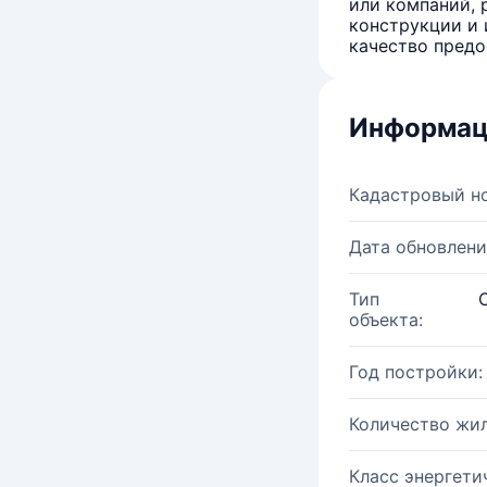
или компаний, 
конструкции и 
качество предо
Информац
Кадастровый н
Дата обновлени
Тип
объекта:
Год постройки:
Количество жи
Класс энергети