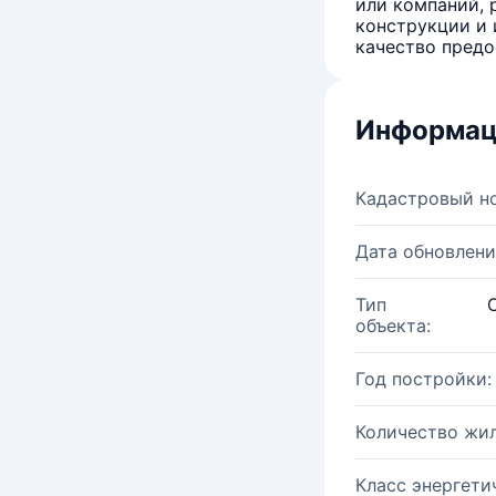
или компаний, 
конструкции и 
качество предо
Информац
Кадастровый н
Дата обновлени
Тип
объекта:
Год постройки:
Количество жи
Класс энергети