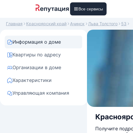
Все сервисы
Главная
Красноярский край
Ачинск
Льва Толстого
53
Информация о доме
Квартиры по адресу
Организации в доме
Характеристики
Управляющая компания
Красноярс
Получите подро