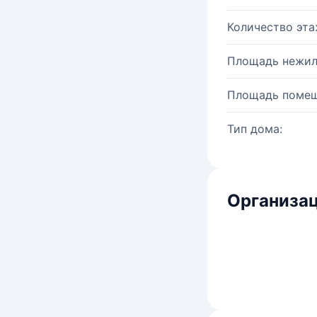
Количество эта
Площадь нежил
Площадь помещ
Тип дома:
Организац