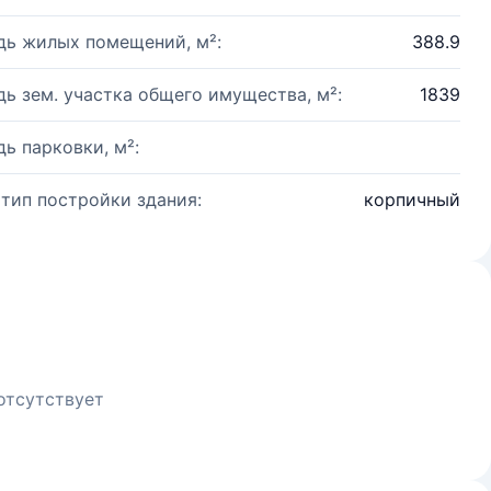
ь жилых помещений, м²:
388.9
ь зем. участка общего имущества, м²:
1839
ь парковки, м²:
 тип постройки здания:
корпичный
отсутствует