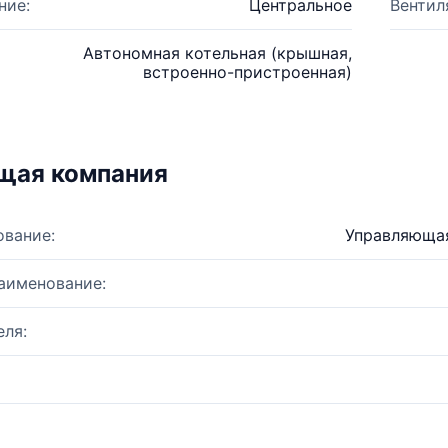
ние:
Центральное
Вентил
Автономная котельная (крышная,
встроенно-пристроенная)
щая компания
ование:
Управляющая
аименование:
ля: