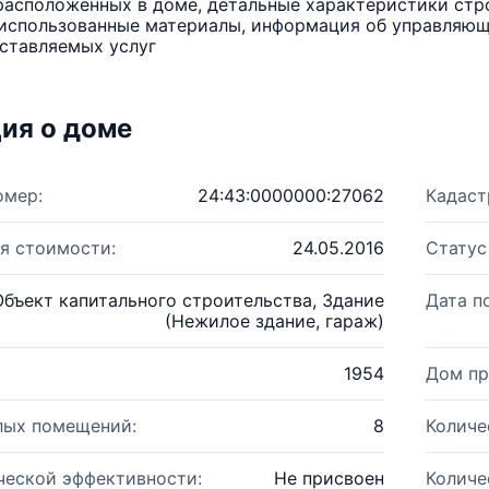
расположенных в доме, детальные характеристики стро
использованные материалы, информация об управляюще
ставляемых услуг
ия о доме
омер:
24:43:0000000:27062
Кадаст
я стоимости:
24.05.2016
Статус
Объект капитального строительства, Здание
Дата п
(Нежилое здание, гараж)
1954
Дом пр
лых помещений:
8
Количе
ческой эффективности:
Не присвоен
Количе