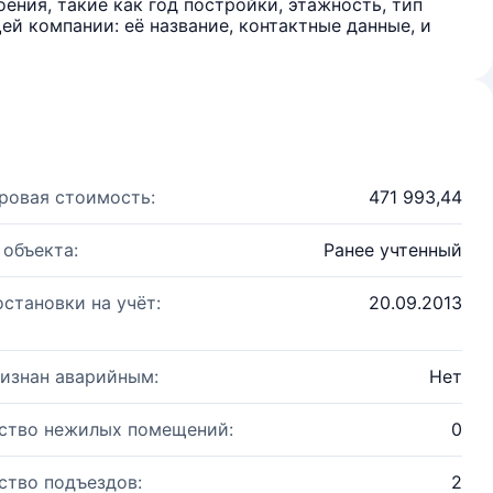
ения, такие как год постройки, этажность, тип
й компании: её название, контактные данные, и
ровая стоимость:
471 993,44
 объекта:
Ранее учтенный
остановки на учёт:
20.09.2013
изнан аварийным:
Нет
ство нежилых помещений:
0
ство подъездов:
2