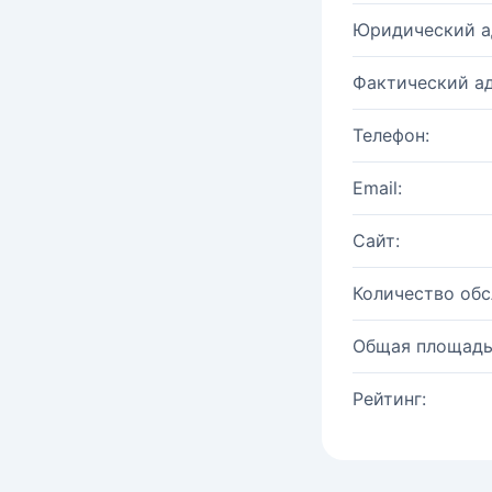
Юридический а
Фактический ад
Телефон:
Email:
Сайт:
Количество об
Общая площадь
Рейтинг: