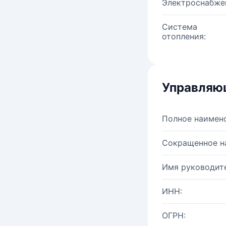
Электроснабже
Система
отопления:
Управляю
Полное наимен
Сокращенное н
Имя руководите
ИНН:
ОГРН: