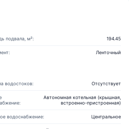
ь подвала, м²:
194.45
ент:
Ленточный
а водостоков:
Отсутствует
е
Автономная котельная (крышная,
абжение:
встроенно-пристроенная)
ое водоснабжение:
Центральное