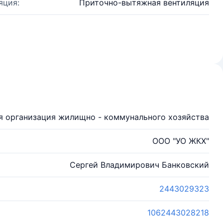
яция:
Приточно-вытяжная вентиляция
 организация жилищно - коммунального хозяйства
ООО "УО ЖКХ"
Сергей Владимирович Банковский
2443029323
1062443028218