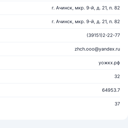
г. Ачинск, мкр. 9-й, д. 21, п. 82
г. Ачинск, мкр. 9-й, д. 21, п. 82
(39151)2-22-77
zhch.ooo@yandex.ru
уожкх.рф
32
64953.7
37