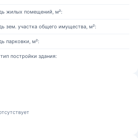
ь жилых помещений, м²:
ь зем. участка общего имущества, м²:
ь парковки, м²:
 тип постройки здания:
отсутствует