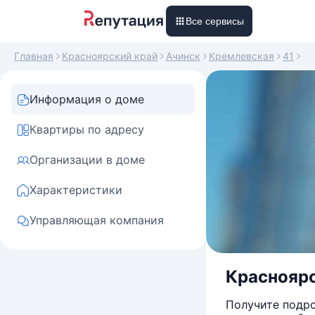
Все сервисы
Главная
Красноярский край
Ачинск
Кремлевская
41
Информация о доме
Квартиры по адресу
Организации в доме
Характеристики
Управляющая компания
Красноярск
Получите подро