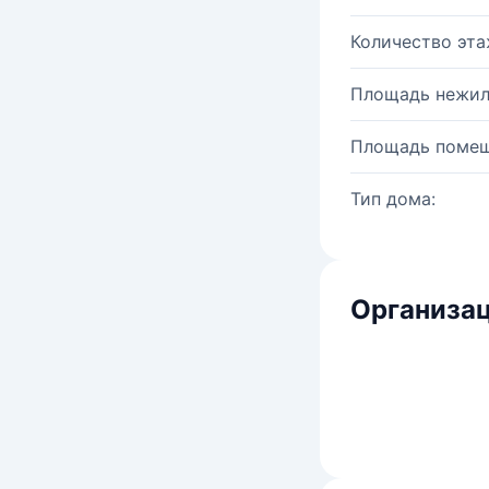
Количество эта
Площадь нежил
Площадь помещ
Тип дома:
Организац