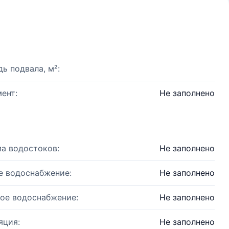
ь подвала, м²:
ент:
Не заполнено
а водостоков:
Не заполнено
е водоснабжение:
Не заполнено
ое водоснабжение:
Не заполнено
яция:
Не заполнено