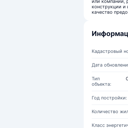
или компаний, 
конструкции и 
качество предо
Информац
Кадастровый н
Дата обновлени
Тип
объекта:
Год постройки:
Количество жи
Класс энергети