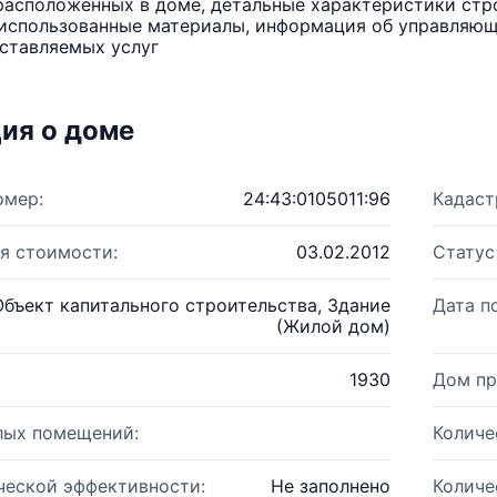
расположенных в доме, детальные характеристики стро
использованные материалы, информация об управляюще
ставляемых услуг
ия о доме
омер:
24:43:0105011:96
Кадаст
я стоимости:
03.02.2012
Статус
Объект капитального строительства, Здание
Дата п
(Жилой дом)
1930
Дом пр
лых помещений:
Количе
ческой эффективности:
Не заполнено
Количе