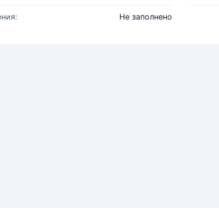
ния:
Не заполнено