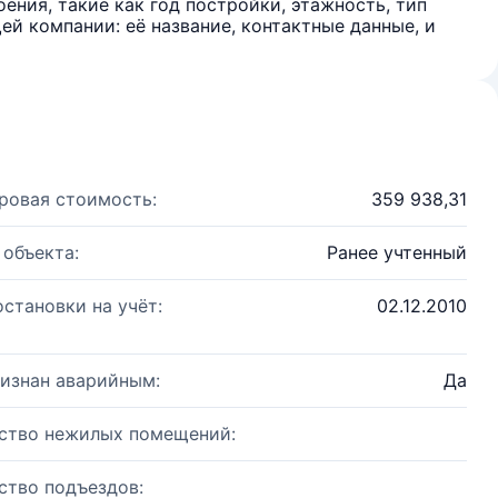
ения, такие как год постройки, этажность, тип
й компании: её название, контактные данные, и
ровая стоимость:
359 938,31
 объекта:
Ранее учтенный
остановки на учёт:
02.12.2010
изнан аварийным:
Да
ство нежилых помещений:
ство подъездов: