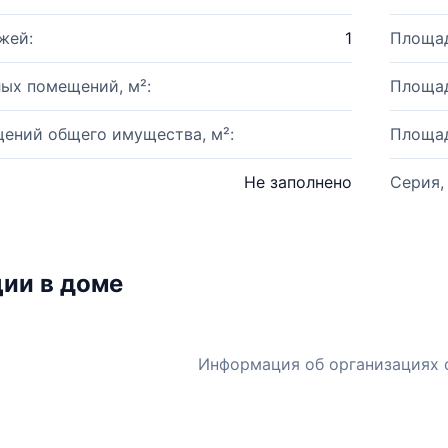
жей:
1
Площад
ых помещений, м²:
Площад
ений общего имущества, м²:
Площад
Не заполнено
Серия,
ии в доме
Информация об организациях 