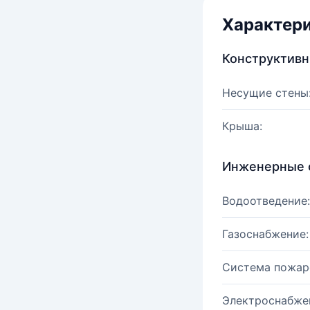
Характер
Конструктив
Несущие стены
Крыша:
Инженерные 
Водоотведение:
Газоснабжение:
Система пожар
Электроснабже