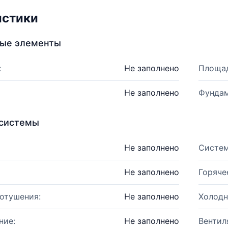
истики
ные элементы
:
Не заполнено
Площад
Не заполнено
Фундам
системы
Не заполнено
Систем
Не заполнено
Горяче
отушения:
Не заполнено
Холодн
ние:
Не заполнено
Вентил