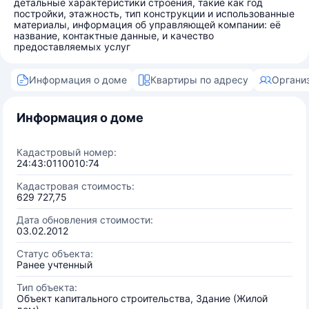
детальные характеристики строения, такие как год
постройки, этажность, тип конструкции и использованные
материалы, информация об управляющей компании: её
название, контактные данные, и качество
предоставляемых услуг
Информация о доме
Квартиры по адресу
Органи
Информация о доме
Кадастровый номер:
24:43:0110010:74
Кадастровая стоимость:
629 727,75
Дата обновления стоимости:
03.02.2012
Статус объекта:
Ранее учтенный
Тип объекта:
Объект капитального строительства, Здание (Жилой