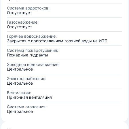
Система водостоков:
Отсутствует
Газоснабжение:
Отсутствует
Горячее водоснабжение:
Закрытая с приготовлением горячей воды на ИТП
Система пожаротушения:
Пожарные гидранты
Холодное водоснабжение:
Центральное
Электроснабжение:
Центральное
Вентиляция:
Приточная вентиляция
Система отопления:
Центральное