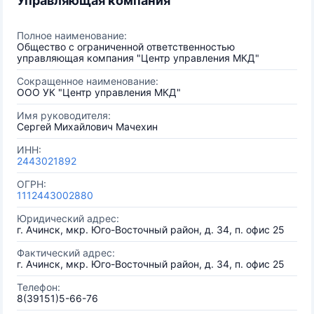
Управляющая компания
Полное наименование:
Общество с ограниченной ответственностью
управляющая компания "Центр управления МКД"
Сокращенное наименование:
ООО УК "Центр управления МКД"
Имя руководителя:
Сергей Михайлович Мачехин
ИНН:
2443021892
ОГРН:
1112443002880
Юридический адрес:
г. Ачинск, мкр. Юго-Восточный район, д. 34, п. офис 25
Фактический адрес:
г. Ачинск, мкр. Юго-Восточный район, д. 34, п. офис 25
Телефон:
8(39151)5-66-76