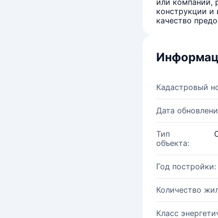
или компаний, 
конструкции и 
качество предо
Информац
Кадастровый н
Дата обновлени
Тип
объекта:
Год постройки:
Количество жи
Класс энергети