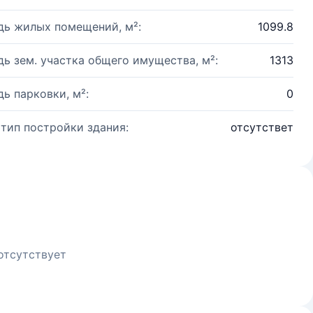
ь жилых помещений, м²:
1099.8
ь зем. участка общего имущества, м²:
1313
ь парковки, м²:
0
 тип постройки здания:
отсутствет
отсутствует