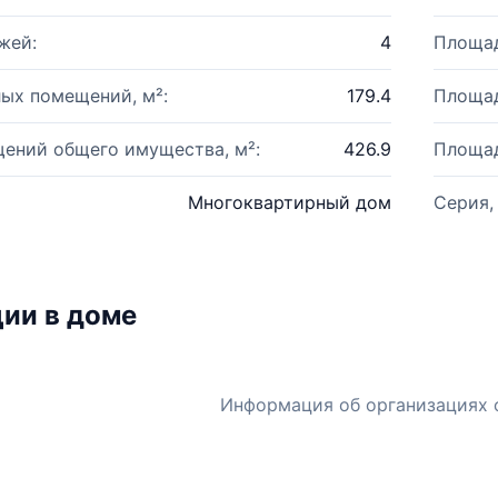
жей:
4
Площад
ых помещений, м²:
179.4
Площад
ений общего имущества, м²:
426.9
Площад
Многоквартирный дом
Серия,
ии в доме
Информация об организациях 