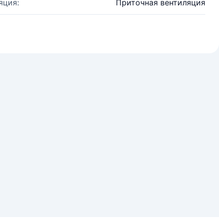
яция:
Приточная вентиляция