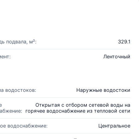
ь подвала, м²:
329.1
ент:
Ленточный
а водостоков:
Наружные водостоки
е
Открытая с отбором сетевой воды на
абжение:
горячее водоснабжение из тепловой сети
ое водоснабжение:
Центральное