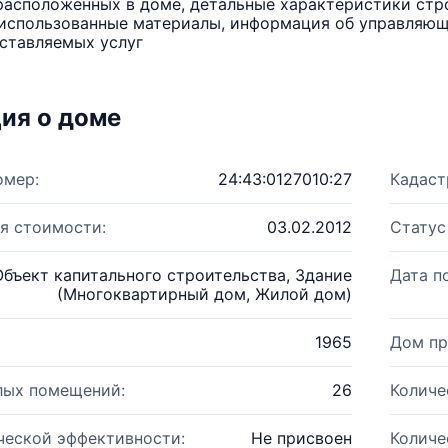
расположенных в доме, детальные характеристики стро
использованные материалы, информация об управляюще
ставляемых услуг
ия о доме
омер:
24:43:0127010:27
Кадаст
я стоимости:
03.02.2012
Статус
Объект капитального строительства, Здание
Дата п
(Многоквартирный дом, Жилой дом)
1965
Дом пр
лых помещений:
26
Количе
ческой эффективности:
Не присвоен
Количе