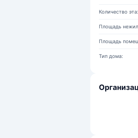
Количество эта
Площадь нежил
Площадь помещ
Тип дома:
Организац