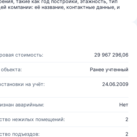
ения, такие как год постройки, этажность, тип
й компании: её название, контактные данные, и
ровая стоимость:
29 967 296,06
 объекта:
Ранее учтенный
остановки на учёт:
24.06.2009
изнан аварийным:
Нет
ство нежилых помещений:
2
ство подъездов:
2